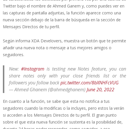
Twitter bajo el nombre de Ahmed Ganem y, como puedes ver en
las capturas de pantalla adjuntas, la función aparece como una
nueva sección debajo de la barra de búsqueda en la sección de
Mensajes Directos de tu perfil.
Según informa XDA Develovers, muestra un botón que te permite
añadir una nueva nota o mensaje a tus mejores amigos o
seguidores.
New:
#Instagram
is testing new Notes feature, you can
share notes only with your close friends list or the
followers you follow back
pic.twitter.com/8bXNHFcVUG
— Ahmed Ghanem (@ahmedghanem)
June 20, 2022
En cuanto a la función, se sabe que esta no notifica a tus
seguidores cuando la modificas o la incluyes, pero estos la verán
si acceden a los Mensajes Directos de tu perfil. El gran punto
sobre el que esta nueva función se sustenta es la posibilidad de,
durante 24 horas poder responder, como seguidor, a ese