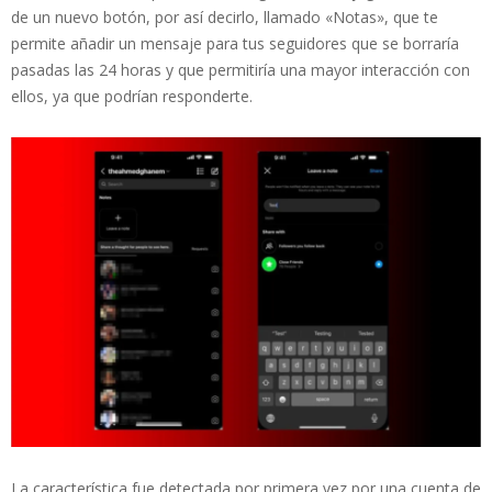
de un nuevo botón, por así decirlo, llamado «Notas», que te
permite añadir un mensaje para tus seguidores que se borraría
pasadas las 24 horas y que permitiría una mayor interacción con
ellos, ya que podrían responderte.
La característica fue detectada por primera vez por una cuenta de