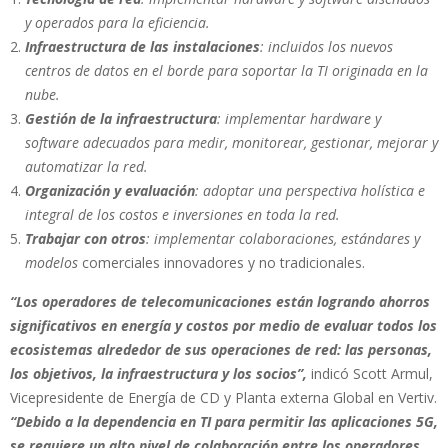
y operados para la eficiencia.
Infraestructura de las instalaciones
: incluidos los nuevos
centros de datos en el borde para soportar la TI originada en la
nube.
Gestión de la infraestructura
: implementar hardware y
software adecuados para medir, monitorear, gestionar, mejorar y
automatizar la red.
Organización y evaluación
: adoptar una perspectiva holística e
integral de los costos e inversiones en toda la red.
Trabajar con otros
: implementar colaboraciones, estándares y
modelos
comerciales innovadores y no tradicionales.
“Los operadores de telecomunicaciones están logrando ahorros
significativos en energía y costos por medio de evaluar todos los
ecosistemas alrededor de sus operaciones de red: las personas,
los objetivos, la infraestructura y los socios”,
indicó Scott Armul,
Vicepresidente de Energía de CD y Planta externa Global en Vertiv.
“Debido a la dependencia en TI para permitir las aplicaciones 5G,
se requiere un alto nivel de colaboración entre los operadores,