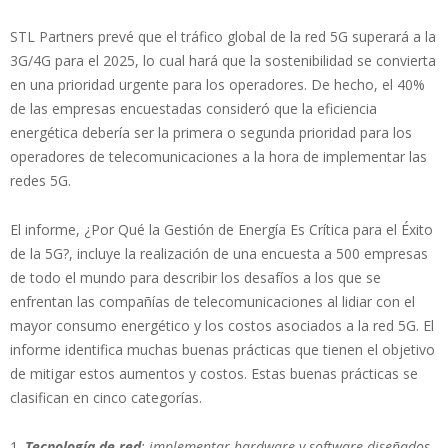
STL Partners prevé que el tráfico global de la red 5G superará a la
3G/4G para el 2025, lo cual hará que la sostenibilidad se convierta
en una prioridad urgente para los operadores. De hecho, el 40%
de las empresas encuestadas consideró que la eficiencia
energética debería ser la primera o segunda prioridad para los
operadores de telecomunicaciones a la hora de implementar las
redes 5G.
El informe, ¿Por Qué la Gestión de Energía Es Crítica para el Éxito
de la 5G?, incluye la realización de una encuesta a 500 empresas
de todo el mundo para describir los desafíos a los que se
enfrentan las compañías de telecomunicaciones al lidiar con el
mayor consumo energético y los costos asociados a la red 5G. El
informe identifica muchas buenas prácticas que tienen el objetivo
de mitigar estos aumentos y costos. Estas buenas prácticas se
clasifican en cinco categorías.
Tecnología de red
: implementar hardware y software diseñados