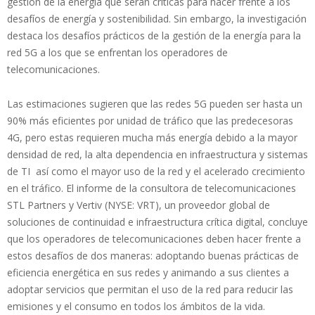
gestión de la energía que serán críticas para hacer frente a los
desafíos de energía y sostenibilidad. Sin embargo, la investigación
destaca los desafíos prácticos de la gestión de la energía para la
red 5G a los que se enfrentan los operadores de
telecomunicaciones.
Las estimaciones sugieren que las redes 5G pueden ser hasta un
90% más eficientes por unidad de tráfico que las predecesoras
4G, pero estas requieren mucha más energía debido a la mayor
densidad de red, la alta dependencia en infraestructura y sistemas
de TI así como el mayor uso de la red y el acelerado crecimiento
en el tráfico. El informe de la consultora de telecomunicaciones
STL Partners y Vertiv (NYSE: VRT), un proveedor global de
soluciones de continuidad e infraestructura crítica digital, concluye
que los operadores de telecomunicaciones deben hacer frente a
estos desafíos de dos maneras: adoptando buenas prácticas de
eficiencia energética en sus redes y animando a sus clientes a
adoptar servicios que permitan el uso de la red para reducir las
emisiones y el consumo en todos los ámbitos de la vida.