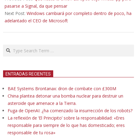
26
pasarse a Signal, da que pensar
Next Post:
Windows cambiará por completo dentro de poco, ha
adelantado el CEO de Microsoft
Search
ENTRADAS RECIENTES
BAE Systems Brontanax: dron de combate con £300M
China plantea detonar una bomba nuclear para destruir un
asteroide que amenace a la Tierra.
Fuga de OpenAI: ¿ha comenzado la insurrección de los robots?
La reflexión de ‘El Principito’ sobre la responsabilidad: «Eres
responsable para siempre de lo que has domesticado; eres
responsable de tu rosa»