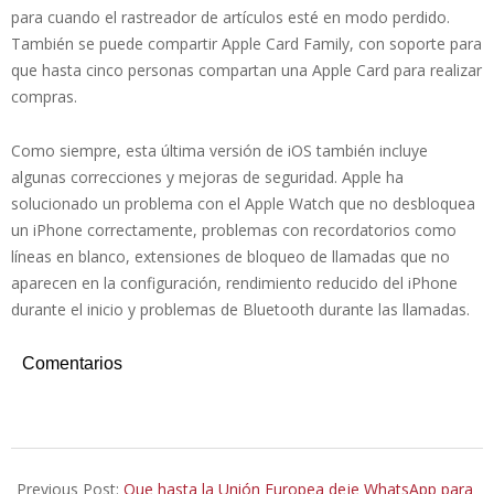
para cuando el rastreador de artículos esté en modo perdido.
También se puede compartir Apple Card Family, con soporte para
que hasta cinco personas compartan una Apple Card para realizar
compras.
Como siempre, esta última versión de iOS también incluye
algunas correcciones y mejoras de seguridad. Apple ha
solucionado un problema con el Apple Watch que no desbloquea
un iPhone correctamente, problemas con recordatorios como
líneas en blanco, extensiones de bloqueo de llamadas que no
aparecen en la configuración, rendimiento reducido del iPhone
durante el inicio y problemas de Bluetooth durante las llamadas.
Comentarios
2021-
05-
Previous Post:
Que hasta la Unión Europea deje WhatsApp para