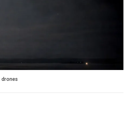
a drones