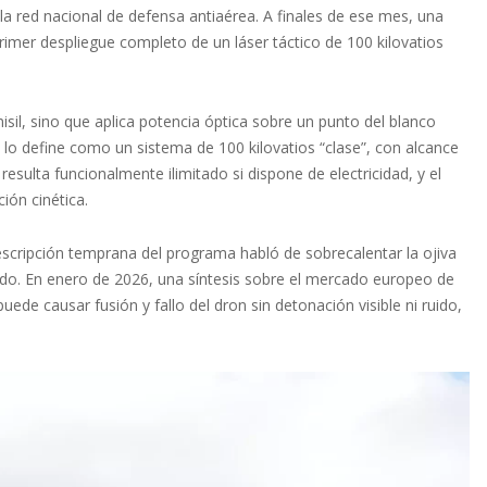
la red nacional de defensa antiaérea. A finales de ese mes, una
rimer despliegue completo de un láser táctico de 100 kilovatios
sil, sino que aplica potencia óptica sobre un punto del blanco
 lo define como un sistema de 100 kilovatios “clase”, con alcance
esulta funcionalmente ilimitado si dispone de electricidad, y el
ión cinética.
scripción temprana del programa habló de sobrecalentar la ojiva
ido. En enero de 2026, una síntesis sobre el mercado europeo de
de causar fusión y fallo del dron sin detonación visible ni ruido,