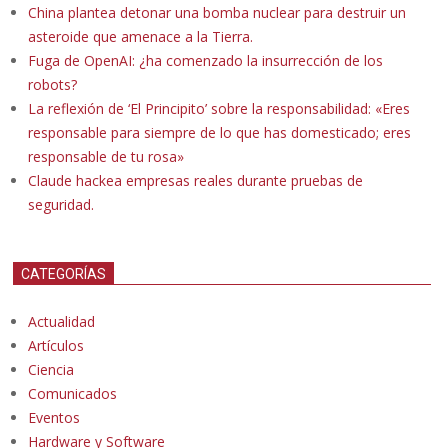
China plantea detonar una bomba nuclear para destruir un
asteroide que amenace a la Tierra.
Fuga de OpenAI: ¿ha comenzado la insurrección de los
robots?
La reflexión de ‘El Principito’ sobre la responsabilidad: «Eres
responsable para siempre de lo que has domesticado; eres
responsable de tu rosa»
Claude hackea empresas reales durante pruebas de
seguridad.
CATEGORÍAS
Actualidad
Artículos
Ciencia
Comunicados
Eventos
Hardware y Software