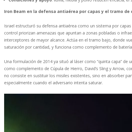
Iron Beam en la defensa antiaérea por capas y el tramo de 
Israel estructuró su defensa antiaérea como un sistema por capas 
control priorizan amenazas que apuntan a zonas pobladas o infra
interceptores de mayor alcance. Actúa en el tramo bajo, donde vue
saturación por cantidad, y funciona como complemento de baterías 
Una formulación de 2014 ya situó al láser como “quinta capa” de u
como complemento de Cúpula de Hierro, David’s Sling y Arrow, con
no consiste en sustituir los misiles existentes, sino en absorber p
especialmente cuando el adversario intenta saturar.