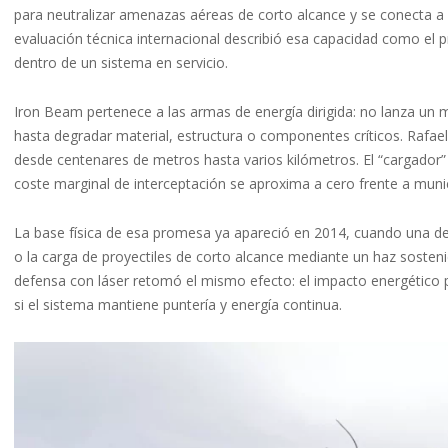
para neutralizar amenazas aéreas de corto alcance y se conecta a 
evaluación técnica internacional describió esa capacidad como el p
dentro de un sistema en servicio.
Iron Beam pertenece a las armas de energía dirigida: no lanza un mi
hasta degradar material, estructura o componentes críticos. Rafael
desde centenares de metros hasta varios kilómetros. El “cargador” r
coste marginal de interceptación se aproxima a cero frente a munic
La base física de esa promesa ya apareció en 2014, cuando una de
o la carga de proyectiles de corto alcance mediante un haz sosten
defensa con láser retomó el mismo efecto: el impacto energético pue
si el sistema mantiene puntería y energía continua.