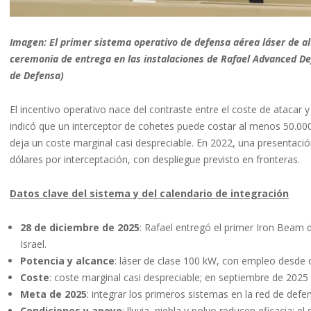
Imagen: El primer sistema operativo de defensa aérea láser de al
ceremonia de entrega en las instalaciones de Rafael Advanced Def
de Defensa)
El incentivo operativo nace del contraste entre el coste de atacar 
indicó que un interceptor de cohetes puede costar al menos 50.000 
deja un coste marginal casi despreciable. En 2022, una presentación 
dólares por interceptación, con despliegue previsto en fronteras.
Datos clave del sistema y del calendario de integración
28 de diciembre de 2025
: Rafael entregó el primer Iron Beam 
Israel.
Potencia y alcance
: láser de clase 100 kW, con empleo desde 
Coste
: coste marginal casi despreciable; en septiembre de 2025
Meta de 2025
: integrar los primeros sistemas en la red de defe
Condiciones y apoyo
: lluvia, niebla y polvo reducen eficacia; el