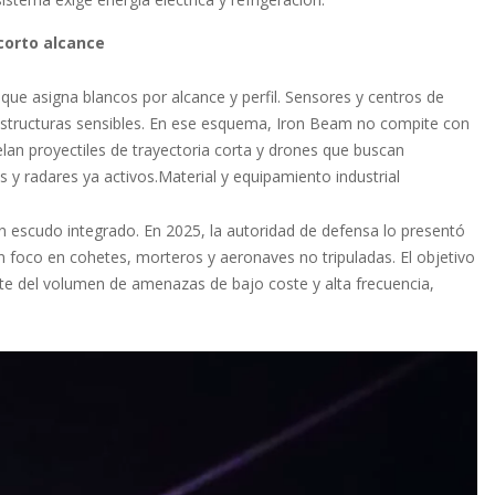
corto alcance
que asigna blancos por alcance y perfil. Sensores y centros de
estructuras sensibles. En ese esquema, Iron Beam no compite con
lan proyectiles de trayectoria corta y drones que buscan
y radares ya activos.Material y equipamiento industrial
n escudo integrado. En 2025, la autoridad de defensa lo presentó
 foco en cohetes, morteros y aeronaves no tripuladas. El objetivo
arte del volumen de amenazas de bajo coste y alta frecuencia,