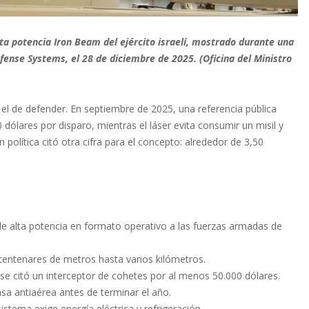
ta potencia Iron Beam del ejército israelí, mostrado durante una
ense Systems, el 28 de diciembre de 2025. (Oficina del Ministro
y el de defender. En septiembre de 2025, una referencia pública
dólares por disparo, mientras el láser evita consumir un misil y
política citó otra cifra para el concepto: alrededor de 3,50
de alta potencia en formato operativo a las fuerzas armadas de
centenares de metros hasta varios kilómetros.
 se citó un interceptor de cohetes por al menos 50.000 dólares.
nsa antiaérea antes de terminar el año.
 sistema exige energía eléctrica y refrigeración.