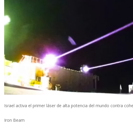
Israel activa el primer láser de alta potencia del mundo contra coh
Iron Beam