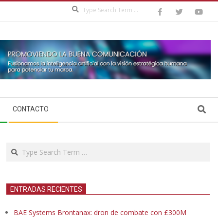
Search
Search
CONTACTO
Search
ENTRADAS RECIENTES
BAE Systems Brontanax: dron de combate con £300M