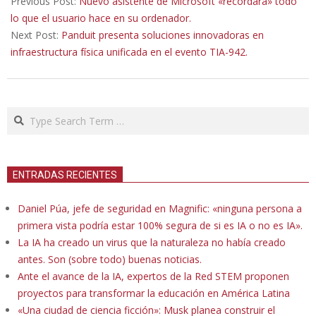
Previous Post:
Nuevo asistente de Microsoft «recordará» todo
28
lo que el usuario hace en su ordenador.
Next Post:
Panduit presenta soluciones innovadoras en
infraestructura física unificada en el evento TIA-942.
Search
ENTRADAS RECIENTES
Daniel Púa, jefe de seguridad en Magnific: «ninguna persona a
primera vista podría estar 100% segura de si es IA o no es IA».
La IA ha creado un virus que la naturaleza no había creado
antes. Son (sobre todo) buenas noticias.
Ante el avance de la IA, expertos de la Red STEM proponen
proyectos para transformar la educación en América Latina
«Una ciudad de ciencia ficción»: Musk planea construir el