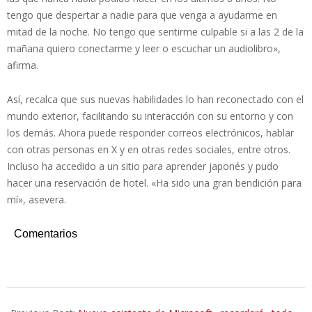
tengo que despertar a nadie para que venga a ayudarme en
mitad de la noche. No tengo que sentirme culpable si a las 2 de la
mañana quiero conectarme y leer o escuchar un audiolibro»,
afirma.
Así, recalca que sus nuevas habilidades lo han reconectado con el
mundo exterior, facilitando su interacción con su entorno y con
los demás. Ahora puede responder correos electrónicos, hablar
con otras personas en X y en otras redes sociales, entre otros.
Incluso ha accedido a un sitio para aprender japonés y pudo
hacer una reservación de hotel. «Ha sido una gran bendición para
mí», asevera.
Comentarios
2024-
05-