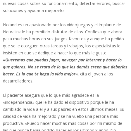
nuevas cosas sobre su funcionamiento, detectar errores, buscar
soluciones y ayudar a mejorarlo.
Noland es un apasionado por los videojuegos y el implante de
Neuralink le ha permitido disfrutar de ellos. Confiesa que ahora
pasa muchas horas en sus juegos favoritos y aunque ha pedido
que se le otorguen otras tareas y trabajos, los especialistas le
insisten en que se dedique a hacer lo que más le guste.
«Queremos que puedas jugar, navegar por Internet y hacer lo
que quieras. No se trata de lo que los demás creen que deberías
hacer. Es lo que te haga la vida mejor»,
cita el joven a los
desarrolladores.
El paciente asegura que lo que más agradece es la
«independencia» que le ha dado el dispositivo porque le ha
cambiado la vida a él y a sus padres en estos últimos meses. Su
calidad de vida ha mejorado y se ha vuelto una persona más
productiva. «Puedo hacer muchas más cosas por mí mismo de
las que nunca había podido hacer en los últimos 8 años. No