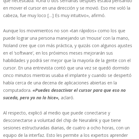
que necesitaba. «Una o dos semanas después estaba pensando
en mover el cursor en una dirección y se movió. Eso me voló la
cabeza, fue muy loco […] Es muy intuitivo», afirmó.
Aunque los movimientos no son «tan rápidos» como los que
puede lograr una persona manejando un ‘mouse’ con la mano,
Noland cree que con más práctica, y quizás con algunos ajustes
en el ‘software’, en los próximos meses mejorarán sus
habilidades y podrá ser mejor que la mayoría de la gente con el
cursor. En una entrevista contó que una vez se quedó dormido
cinco minutos mientras usaba el implante y cuando se despertó
había cerca de una decena de aplicaciones abiertas en la
computadora.
«Puedes desactivar el cursor para que eso no
suceda, pero yo no lo hice»,
aclaró.
Al respecto, explicó al medio que puede conectarse y
desconectarse a voluntad del chip de Neuralink y que tiene
sesiones estructuradas diarias, de cuatro a ocho horas, con un
equipo de la interfaz. Esto les permite a los expertos aprender