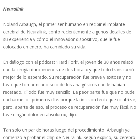
Neuralink
Noland Arbaugh, el primer ser humano en recibir el implante
cerebral de Neuralink, contó recientemente algunos detalles de
su experiencia y cómo el innovador dispositivo, que le fue
colocado en enero, ha cambiado su vida.
En diálogo con el pódcast ‘Hard Fork’, el joven de 30 años relató
que la cirugía duró «menos de dos horas» y que todo transcurrió
mejor de lo esperado. Su recuperación fue breve y exitosa y no
tuvo que tomar ni uno solo de los analgésicos que le habían
recetado. «Todo fue muy sencillo. La peor parte fue que no pude
ducharme los primeros días porque la incisión tenía que cicatrizar,
pero, aparte de eso, el proceso de recuperación fue muy fácil. No
tuve ningún dolor en absoluto», dijo.
Tan solo un par de horas luego del procedimiento, Arbaugh ya
comenzó a probar el chip de Neuralink. Según explicó, su cerebro