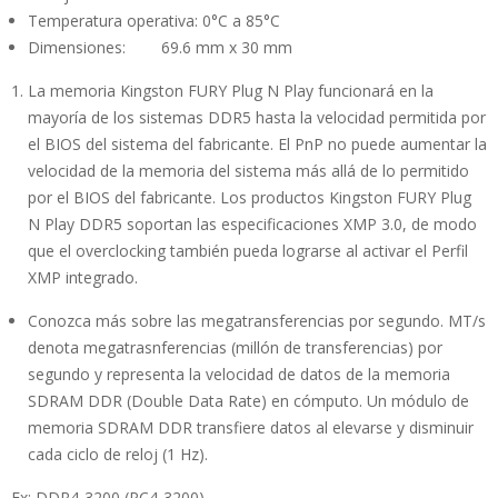
Temperatura operativa: 0°C a 85°C
Dimensiones: 69.6 mm x 30 mm
La memoria Kingston FURY Plug N Play funcionará en la
mayoría de los sistemas DDR5 hasta la velocidad permitida por
el BIOS del sistema del fabricante. El PnP no puede aumentar la
velocidad de la memoria del sistema más allá de lo permitido
por el BIOS del fabricante. Los productos Kingston FURY Plug
N Play DDR5 soportan las especificaciones XMP 3.0, de modo
que el overclocking también pueda lograrse al activar el Perfil
XMP integrado.
Conozca más sobre las megatransferencias por segundo. MT/s
denota megatrasnferencias (millón de transferencias) por
segundo y representa la velocidad de datos de la memoria
SDRAM DDR (Double Data Rate) en cómputo. Un módulo de
memoria SDRAM DDR transfiere datos al elevarse y disminuir
cada ciclo de reloj (1 Hz).
Ex: DDR4-3200 (PC4-3200)