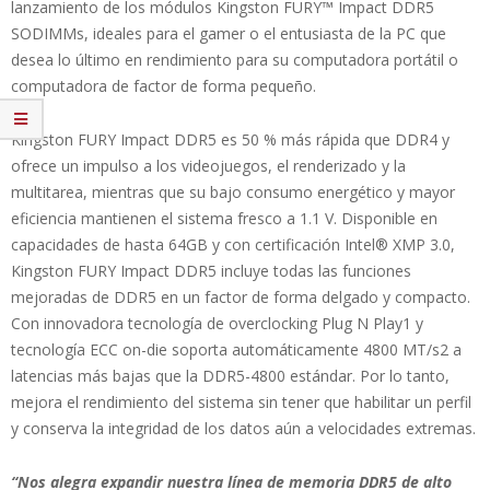
lanzamiento de los módulos Kingston FURY™ Impact DDR5
SODIMMs, ideales para el gamer o el entusiasta de la PC que
desea lo último en rendimiento para su computadora portátil o
computadora de factor de forma pequeño.
Kingston FURY Impact DDR5 es 50 % más rápida que DDR4 y
ofrece un impulso a los videojuegos, el renderizado y la
multitarea, mientras que su bajo consumo energético y mayor
eficiencia mantienen el sistema fresco a 1.1 V. Disponible en
capacidades de hasta 64GB y con certificación Intel® XMP 3.0,
Kingston FURY Impact DDR5 incluye todas las funciones
mejoradas de DDR5 en un factor de forma delgado y compacto.
Con innovadora tecnología de overclocking Plug N Play1 y
tecnología ECC on-die soporta automáticamente 4800 MT/s2 a
latencias más bajas que la DDR5-4800 estándar. Por lo tanto,
mejora el rendimiento del sistema sin tener que habilitar un perfil
y conserva la integridad de los datos aún a velocidades extremas.
“Nos alegra expandir nuestra línea de memoria DDR5 de alto