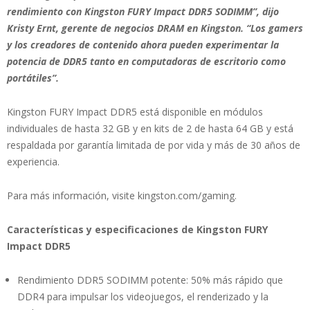
rendimiento con Kingston FURY Impact DDR5 SODIMM”, dijo
Kristy Ernt, gerente de negocios DRAM en Kingston. “Los gamers
y los creadores de contenido ahora pueden experimentar la
potencia de DDR5 tanto en computadoras de escritorio como
portátiles”.
Kingston FURY Impact DDR5 está disponible en módulos
individuales de hasta 32 GB y en kits de 2 de hasta 64 GB y está
respaldada por garantía limitada de por vida y más de 30 años de
experiencia.
Para más información, visite kingston.com/gaming.
Características y especificaciones de Kingston FURY
Impact DDR5
Rendimiento DDR5 SODIMM potente: 50% más rápido que
DDR4 para impulsar los videojuegos, el renderizado y la