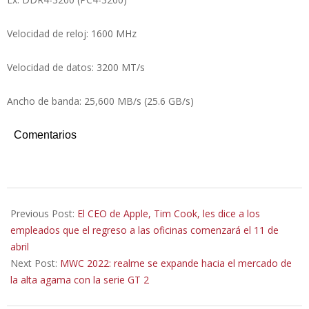
Velocidad de reloj: 1600 MHz
Velocidad de datos: 3200 MT/s
Ancho de banda: 25,600 MB/s (25.6 GB/s)
Comentarios
2022-
03-
Previous Post:
El CEO de Apple, Tim Cook, les dice a los
06
empleados que el regreso a las oficinas comenzará el 11 de
abril
Next Post:
MWC 2022: realme se expande hacia el mercado de
la alta agama con la serie GT 2