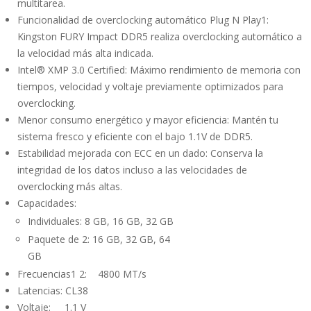
multitarea.
Funcionalidad de overclocking automático Plug N Play1:
Kingston FURY Impact DDR5 realiza overclocking automático a
la velocidad más alta indicada.
Intel® XMP 3.0 Certified: Máximo rendimiento de memoria con
tiempos, velocidad y voltaje previamente optimizados para
overclocking.
Menor consumo energético y mayor eficiencia: Mantén tu
sistema fresco y eficiente con el bajo 1.1V de DDR5.
Estabilidad mejorada con ECC en un dado: Conserva la
integridad de los datos incluso a las velocidades de
overclocking más altas.
Capacidades:
Individuales: 8 GB, 16 GB, 32 GB
Paquete de 2: 16 GB, 32 GB, 64
GB
Frecuencias1 2: 4800 MT/s
Latencias: CL38
Voltaje: 1.1 V