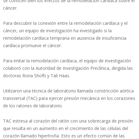
se conocen bien los efectos de la remodelación cardíaca sobre el
cáncer.
Para descubrir la conexión entre la remodelación cardíaca y el
cáncer, un equipo de investigación ha investigado si la
remodelación cardíaca temprana en ausencia de insuficiencia
cardíaca promueve el cáncer.
Para imitar la remodelación cardíaca, el equipo de investigación
colaboró con la Autoridad de Investigación Preclínica, dirigida las
doctoras Rona Shofti y Tali Haas.
Utilizaron una técnica de laboratorio llamada constricción aórtica
transversal (TAC) para ejercer presión mecánica en los corazones
de los ratones de laboratorio.
TAC estresa al corazón del ratón con una sobrecarga de presión
que resulta en un aumento en el crecimiento de las células del
corazón llamado hipertrofia. Esto es un efecto común de las