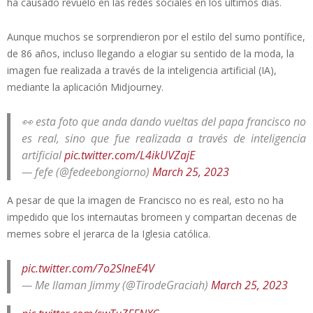
ha causado revuelo en las redes sociales en los últimos días.
Aunque muchos se sorprendieron por el estilo del sumo pontífice,
de 86 años, incluso llegando a elogiar su sentido de la moda, la
imagen fue realizada a través de la inteligencia artificial (IA),
mediante la aplicación Midjourney.
👀 esta foto que anda dando vueltas del papa francisco no
es real, sino que fue realizada a través de inteligencia
artificial
pic.twitter.com/L4ikUVZajE
— fefe (@fedeebongiorno)
March 25, 2023
A pesar de que la imagen de Francisco no es real, esto no ha
impedido que los internautas bromeen y compartan decenas de
memes sobre el jerarca de la Iglesia católica.
pic.twitter.com/7o2SlneE4V
— Me llaman Jimmy (@TirodeGraciah)
March 25, 2023