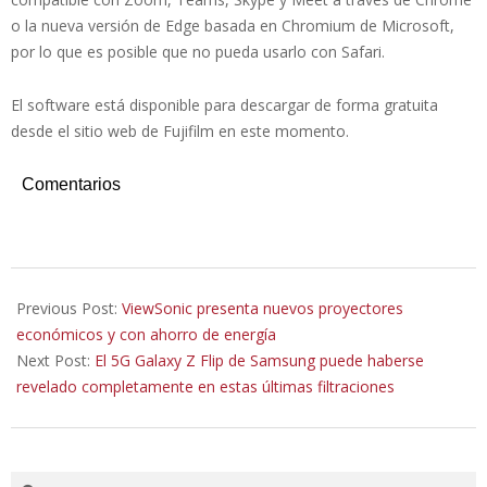
o la nueva versión de Edge basada en Chromium de Microsoft,
por lo que es posible que no pueda usarlo con Safari.
El software está disponible para descargar de forma gratuita
desde el sitio web de Fujifilm en este momento.
Comentarios
2020-
07-
Previous Post:
ViewSonic presenta nuevos proyectores
10
económicos y con ahorro de energía
Next Post:
El 5G Galaxy Z Flip de Samsung puede haberse
revelado completamente en estas últimas filtraciones
Search