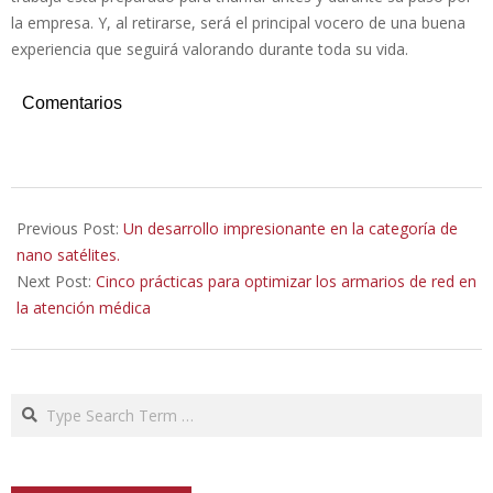
la empresa. Y, al retirarse, será el principal vocero de una buena
experiencia que seguirá valorando durante toda su vida.
Comentarios
2020-
08-
Previous Post:
Un desarrollo impresionante en la categoría de
26
nano satélites.
Next Post:
Cinco prácticas para optimizar los armarios de red en
la atención médica
Search