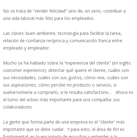
No se trata de “vender felicidad” sino de, en serio, contribuir a
una vida laboral más feliz para los empleados.
Las claves: buen ambiente, tecnología para facilitar la tarea,
relación de confianza recíproca y comunicación franca entre
empleado y empleador.
Mucho se ha hablado sobre la “experiencia del cliente” (en inglés:
customer experience): detectar qué quiere el cliente, cuáles son
sus necesidades, cuáles son sus gustos, cómo vive, cuáles son
sus aspiraciones, cómo percibe mi producto o servicio, si
vuelve/volvería a comprarlo, si le resulta satisfactorio… Ahora es
el turno del activo más importante para una compañía: sus
colaboradores.
La gente que forma parte de una empresa es el “cliente” más
importante que se debe cuidar. Y para esto, el área de RH es
fundamental; es la encargada de escuchar y entender a la