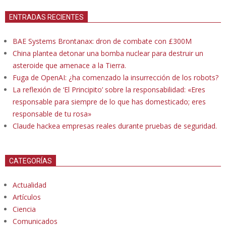
ENTRADAS RECIENTES
BAE Systems Brontanax: dron de combate con £300M
China plantea detonar una bomba nuclear para destruir un
asteroide que amenace a la Tierra.
Fuga de OpenAI: ¿ha comenzado la insurrección de los robots?
La reflexión de ‘El Principito’ sobre la responsabilidad: «Eres
responsable para siempre de lo que has domesticado; eres
responsable de tu rosa»
Claude hackea empresas reales durante pruebas de seguridad.
CATEGORÍAS
Actualidad
Artículos
Ciencia
Comunicados