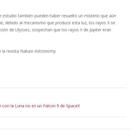
ste estudio también pueden haber resuelto un misterio que aún
ue, debido al mecanismo que produce esta luz, los rayos X se
cción de Ulysses, sospechan que los rayos X de Júpiter eran
n la revista Nature Astronomy.
ón con la Luna no es un Falcon 9 de SpaceX