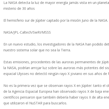
La NASA detecta la luz de mayor energía jamás vista en un planeta
misterio de 30 años
El hemisferio sur de Júpiter captado por la misión Juno de la NASA.
NASA/JPL-Caltech/SwRI/MSSS
En un nuevo estudio, los investigadores de la NASA han podido det
nuestro sistema solar que no sea la Tierra.
Estas emisiones, procedentes de las auroras permanentes de Júpite
la NASA, podrían arrojar luz sobre las auroras más potentes del sis
espacial Ulysses no detectó ningún rayo X joviano en sus años de
No es la primera vez que se observan rayos X en Júpiter: tanto 
de la Agencia Espacial Europea han observado rayos X de baja energ
científicos pensaron que también debería haber rayos X de alta ene
que utilizaron el NuSTAR para buscarlos.