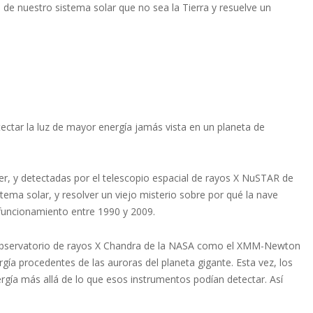
 de nuestro sistema solar que no sea la Tierra y resuelve un
ectar la luz de mayor energía jamás vista en un planeta de
r, y detectadas por el telescopio espacial de rayos X NuSTAR de
tema solar, y resolver un viejo misterio sobre por qué la nave
 funcionamiento entre 1990 y 2009.
el observatorio de rayos X Chandra de la NASA como el XMM-Newton
ía procedentes de las auroras del planeta gigante. Esta vez, los
rgía más allá de lo que esos instrumentos podían detectar. Así