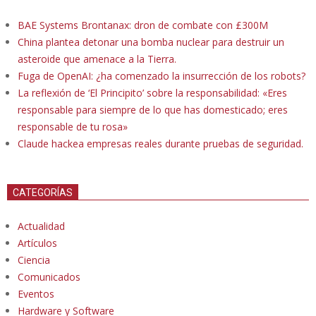
BAE Systems Brontanax: dron de combate con £300M
China plantea detonar una bomba nuclear para destruir un
asteroide que amenace a la Tierra.
Fuga de OpenAI: ¿ha comenzado la insurrección de los robots?
La reflexión de ‘El Principito’ sobre la responsabilidad: «Eres
responsable para siempre de lo que has domesticado; eres
responsable de tu rosa»
Claude hackea empresas reales durante pruebas de seguridad.
CATEGORÍAS
Actualidad
Artículos
Ciencia
Comunicados
Eventos
Hardware y Software