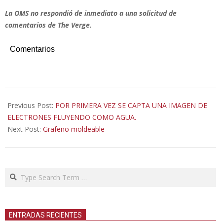
La OMS no respondió de inmediato a una solicitud de
comentarios de The Verge.
Comentarios
2020-
03-
Previous Post:
POR PRIMERA VEZ SE CAPTA UNA IMAGEN DE
01
ELECTRONES FLUYENDO COMO AGUA.
Next Post:
Grafeno moldeable
Search
ENTRADAS RECIENTES