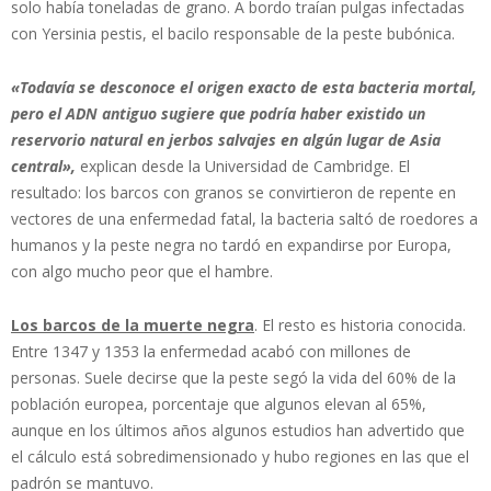
solo había toneladas de grano. A bordo traían pulgas infectadas
con Yersinia pestis, el bacilo responsable de la peste bubónica.
«Todavía se desconoce el origen exacto de esta bacteria mortal,
pero el ADN antiguo sugiere que podría haber existido un
reservorio natural en jerbos salvajes en algún lugar de Asia
central»,
explican desde la Universidad de Cambridge. El
resultado: los barcos con granos se convirtieron de repente en
vectores de una enfermedad fatal, la bacteria saltó de roedores a
humanos y la peste negra no tardó en expandirse por Europa,
con algo mucho peor que el hambre.
Los barcos de la muerte negra
. El resto es historia conocida.
Entre 1347 y 1353 la enfermedad acabó con millones de
personas. Suele decirse que la peste segó la vida del 60% de la
población europea, porcentaje que algunos elevan al 65%,
aunque en los últimos años algunos estudios han advertido que
el cálculo está sobredimensionado y hubo regiones en las que el
padrón se mantuvo.