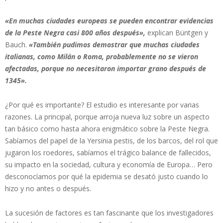
«En muchas ciudades europeas se pueden encontrar evidencias
de la Peste Negra casi 800 años después»,
explican Büntgen y
Bauch.
«También pudimos demostrar que muchas ciudades
italianas, como Milán o Roma, probablemente no se vieron
afectadas, porque no necesitaron importar grano después de
1345».
¿Por qué es importante? El estudio es interesante por varias
razones. La principal, porque arroja nueva luz sobre un aspecto
tan básico como hasta ahora enigmático sobre la Peste Negra.
Sabíamos del papel de la Yersinia pestis, de los barcos, del rol que
jugaron los roedores, sabíamos el trágico balance de fallecidos,
su impacto en la sociedad, cultura y economía de Europa… Pero
desconocíamos por qué la epidemia se desató justo cuando lo
hizo y no antes o después.
La sucesión de factores es tan fascinante que los investigadores