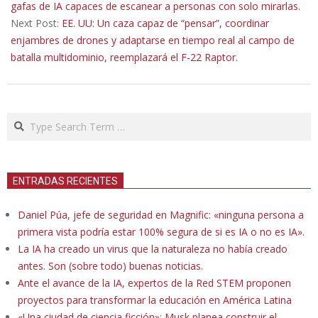
16
gafas de IA capaces de escanear a personas con solo mirarlas.
Next Post:
EE. UU: Un caza capaz de “pensar”, coordinar
enjambres de drones y adaptarse en tiempo real al campo de
batalla multidominio, reemplazará el F-22 Raptor.
Search
ENTRADAS RECIENTES
Daniel Púa, jefe de seguridad en Magnific: «ninguna persona a
primera vista podría estar 100% segura de si es IA o no es IA».
La IA ha creado un virus que la naturaleza no había creado
antes. Son (sobre todo) buenas noticias.
Ante el avance de la IA, expertos de la Red STEM proponen
proyectos para transformar la educación en América Latina
«Una ciudad de ciencia ficción»: Musk planea construir el