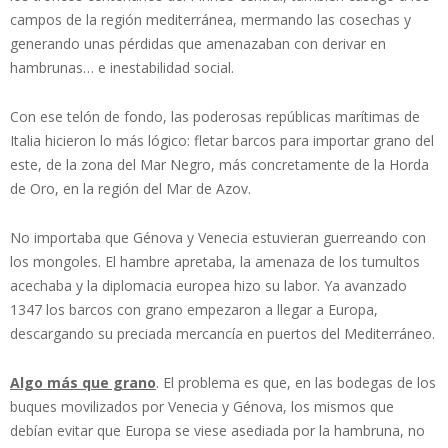
campos de la región mediterránea, mermando las cosechas y
generando unas pérdidas que amenazaban con derivar en
hambrunas… e inestabilidad social.
Con ese telón de fondo, las poderosas repúblicas marítimas de
Italia hicieron lo más lógico: fletar barcos para importar grano del
este, de la zona del Mar Negro, más concretamente de la Horda
de Oro, en la región del Mar de Azov.
No importaba que Génova y Venecia estuvieran guerreando con
los mongoles. El hambre apretaba, la amenaza de los tumultos
acechaba y la diplomacia europea hizo su labor. Ya avanzado
1347 los barcos con grano empezaron a llegar a Europa,
descargando su preciada mercancía en puertos del Mediterráneo.
Algo más que grano
. El problema es que, en las bodegas de los
buques movilizados por Venecia y Génova, los mismos que
debían evitar que Europa se viese asediada por la hambruna, no