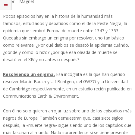
Editor – Magnet
Pocos episodios hay en la historia de la humanidad más
famosos, estudiados y debatidos como el de la Peste Negra, la
epidemia que sembró Europa de muerte entre 1347 y 1353.
Quedaba sin embargo un enigma por resolver, uno tan básico
como relevante: ¿Por qué diablos se desató la epidemia cuándo,
¿dónde y cómo lo hizo? ¿por qué esa oleada de muerte se
desató en el XIV y no antes o después?
Resolviendo un enigma.
Esa incógnita es la que han querido
resolver Martin Bauch y Ulf Büntgen, del GWZO y la Universidad
de Cambridge respectivamente, en un estudio recién publicado en
Communications Earth & Environment.
Con él no solo quieren arrojar luz sobre uno de los episodios más
negros de Europa. También demuestran que, casi siete siglos
después, la «muerte negra» sigue siendo uno de los capítulos que
más fascinan al mundo. Nada sorprendente si se tiene presente