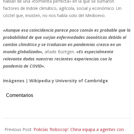
hablan de una «tormenta perfecta» en la que se sumaron
factores de índole climático, agrícola, social y económico. Un
cóctel que, insisten, no nos habla solo del Medioevo.
«Aunque esa coincidencia parece poco común es probable que la
probabilidad de que surjan enfermedades zoonóticas debido al
cambio climático y se traduzcan en pandemias crezca en un
mundo globalizado»,
añade Büntgen.
«Es especialmente
relevante dadas nuestras recientes experiencias con la
pandemia de COVID».
Imágenes | Wikipedia y University of Cambridge
Comentarios
2025-
12-
Previous Post:
Policías ‘Robocop’: China equipa a agentes con