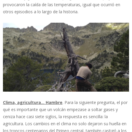
provocaron la caída de las temperaturas, igual que ocurrió en
otros episodios a lo largo de la historia.
Clima, agricultura… Hambre
. Para la siguiente pregunta, el por
qué es importante que un volcán empezase a soltar gases y
ceniza hace casi siete siglos, la respuesta es sencilla: la
agricultura. Los cambios en el clima no solo dejaron su huella en
los troncos centenarios del Pirineo central, también castigó a los