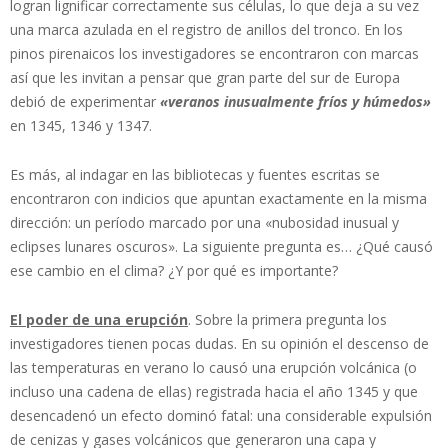
logran lignificar correctamente sus células, lo que deja a su vez
una marca azulada en el registro de anillos del tronco. En los
pinos pirenaicos los investigadores se encontraron con marcas
así que les invitan a pensar que gran parte del sur de Europa
debió de experimentar
«veranos inusualmente fríos y húmedos»
en 1345, 1346 y 1347.
Es más, al indagar en las bibliotecas y fuentes escritas se
encontraron con indicios que apuntan exactamente en la misma
dirección: un período marcado por una «nubosidad inusual y
eclipses lunares oscuros». La siguiente pregunta es… ¿Qué causó
ese cambio en el clima? ¿Y por qué es importante?
El poder de una erupción
. Sobre la primera pregunta los
investigadores tienen pocas dudas. En su opinión el descenso de
las temperaturas en verano lo causó una erupción volcánica (o
incluso una cadena de ellas) registrada hacia el año 1345 y que
desencadenó un efecto dominó fatal: una considerable expulsión
de cenizas y gases volcánicos que generaron una capa y