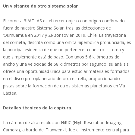
Un visitante de otro sistema solar
El cometa 3I/ATLAS es el tercer objeto con origen confirmado
fuera de nuestro Sistema Solar, tras las detecciones de
‘Oumuamua en 2017 y 2I/Borisov en 2019. Chile. La trayectoria
del cometa, descrita como una órbita hiperbólica pronunciada, es
la principal evidencia de que no pertenece a nuestro sistema y
que simplemente está de paso. Con unos 5,6 kilómetros de
ancho y una velocidad de 58 kilómetros por segundo, su análisis
ofrece una oportunidad única para estudiar materiales formados
en el disco protoplanetario de otra estrella, proporcionando
pistas sobre la formación de otros sistemas planetarios en Vía
Láctea.
Detalles técnicos de la captura.
La cámara de alta resolución HiRIC (High Resolution Imaging
Camera), a bordo del Tianwen-1, fue el instrumento central para