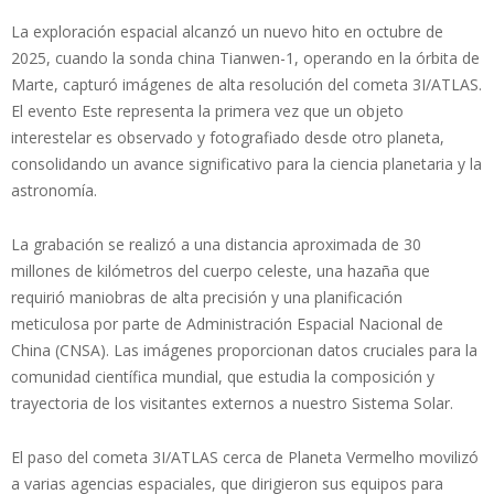
La exploración espacial alcanzó un nuevo hito en octubre de
2025, cuando la sonda china Tianwen-1, operando en la órbita de
Marte, capturó imágenes de alta resolución del cometa 3I/ATLAS.
El evento Este representa la primera vez que un objeto
interestelar es observado y fotografiado desde otro planeta,
consolidando un avance significativo para la ciencia planetaria y la
astronomía.
La grabación se realizó a una distancia aproximada de 30
millones de kilómetros del cuerpo celeste, una hazaña que
requirió maniobras de alta precisión y una planificación
meticulosa por parte de Administración Espacial Nacional de
China (CNSA). Las imágenes proporcionan datos cruciales para la
comunidad científica mundial, que estudia la composición y
trayectoria de los visitantes externos a nuestro Sistema Solar.
El paso del cometa 3I/ATLAS cerca de Planeta Vermelho movilizó
a varias agencias espaciales, que dirigieron sus equipos para