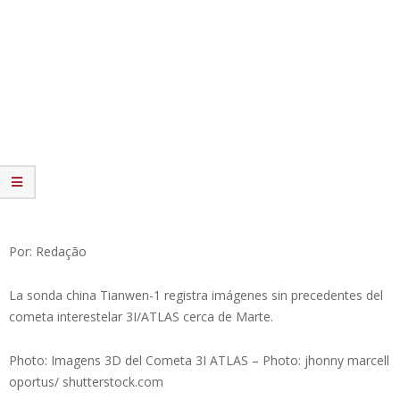
Por: Redação
La sonda china Tianwen-1 registra imágenes sin precedentes del
cometa interestelar 3I/ATLAS cerca de Marte.
Photo: Imagens 3D del Cometa 3I ATLAS – Photo: jhonny marcell
oportus/ shutterstock.com