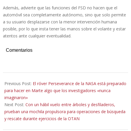
Además, advierte que las funciones del FSD no hacen que el
automóvil sea completamente autónomo, sino que solo permite
a su usuario desplazarse con la menor intervención humana
posible, por lo que insta tener las manos sobre el volante y estar
atentos ante cualquier eventualidad.
Comentarios
2022-
01-
Previous Post:
El róver Perseverance de la NASA está preparado
15
para hacer en Marte algo que los investigadores «nunca
imaginaron»
Next Post:
Con un hábil vuelo entre árboles y desfiladeros,
prueban una mochila propulsora para operaciones de búsqueda
y rescate durante ejercicios de la OTAN