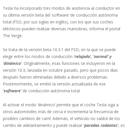
Tesla ha incorporado tres modos de asistencia al conductor en
su última versión beta del ‘software’ de conducción autónoma
total (FSD, por sus siglas en inglés), con los que sus coches
eléctricos pueden realizar diversas maniobras, informa el portal
The Verge.
Se trata de la versión beta 10.3.1 del FSD, en la que se puede
elegir entre los modos de conducción
‘relajado’, ‘normal’ y
‘dinámico’
. Originalmente, esas funciones se incluyeron en la
versión 10.3, lanzada en octubre pasado, pero que pocos días
después fueron eliminadas debido a diversos problemas.
Posteriormente, se emitió la versión actualizada de ese
‘software’
de conducción autónoma total.
Al activar el modo ‘dinámico’ permite que el coche Tesla siga a
otros automóviles más de cerca e incrementa la frecuencia de
posibles cambios de carril. Además, el vehículo no saldrá de los
carriles de adelantamiento y puede realizar
‘paradas rodantes’
, es