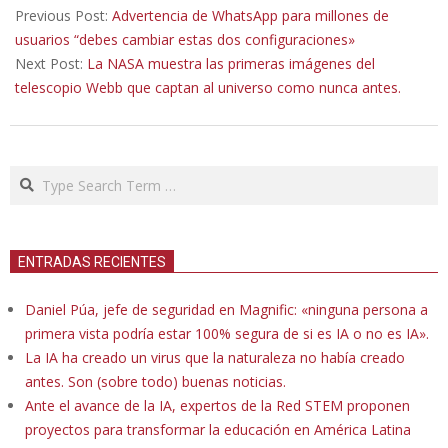
07-
Previous Post:
Advertencia de WhatsApp para millones de
10
usuarios “debes cambiar estas dos configuraciones»
Next Post:
La NASA muestra las primeras imágenes del
telescopio Webb que captan al universo como nunca antes.
Search
ENTRADAS RECIENTES
Daniel Púa, jefe de seguridad en Magnific: «ninguna persona a
primera vista podría estar 100% segura de si es IA o no es IA».
La IA ha creado un virus que la naturaleza no había creado
antes. Son (sobre todo) buenas noticias.
Ante el avance de la IA, expertos de la Red STEM proponen
proyectos para transformar la educación en América Latina