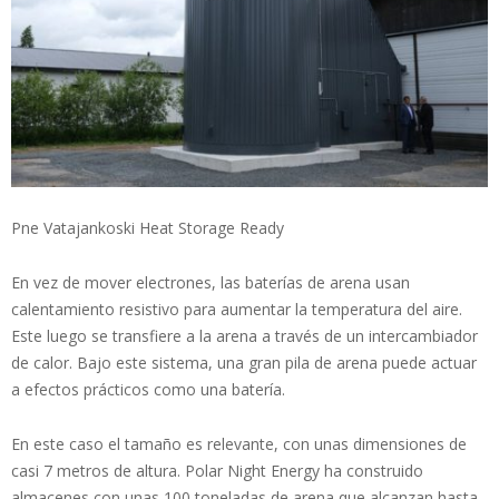
Pne Vatajankoski Heat Storage Ready
En vez de mover electrones, las baterías de arena usan
calentamiento resistivo para aumentar la temperatura del aire.
Este luego se transfiere a la arena a través de un intercambiador
de calor. Bajo este sistema, una gran pila de arena puede actuar
a efectos prácticos como una batería.
En este caso el tamaño es relevante, con unas dimensiones de
casi 7 metros de altura. Polar Night Energy ha construido
almacenes con unas 100 toneladas de arena que alcanzan hasta