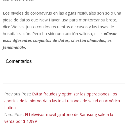
Los niveles de coronavirus en las aguas residuales son solo una
pieza de datos que New Haven usa para monitorear su brote,
dice Weeks, junto con los recuentos de casos y las tasas de
hospitalización. Pero ha sido una adición valiosa, dice.
«Casar
esos diferentes conjuntos de datos, si están alineados, es
fenomenal».
Comentarios
2020-
06-
Previous Post:
Evitar fraudes y optimizar las operaciones, los
10
aportes de la biometría a las instituciones de salud en América
Latina
Next Post:
El televisor móvil giratorio de Samsung sale a la
venta por $ 1,999