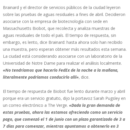
Brainard y el director de servicios públicos de la ciudad leyeron
sobre las pruebas de aguas residuales a fines de abril. Decidieron
asociarse con la empresa de biotecnología con sede en
Massachusetts Biobot, que recolecta y analiza muestras de
aguas residuales de todo el país. El tiempo de respuesta, sin
embargo, es lento, dice Brainard: hasta ahora solo han recibido
una muestra, pero esperan obtener más resultados esta semana.
La ciudad está considerando asociarse con un laboratorio de la
Universidad de Notre Dame para realizar el análisis localmente.
«No tendríamos que hacerlo FedEx de la noche a la mañana,
literalmente podríamos conducirlo allí»
, dice.
El tiempo de respuesta de Biobot fue lento durante marzo y abril
porque era un servicio gratuito, dijo la portavoz Sarah Pugsley en
un correo electrónico a The Verge.
«Dada la gran demanda de
estas pruebas, ahora las estamos ofreciendo como un servicio
pago, que comenzó el 1 de junio con un plazo garantizado de 3 a
7 días para comenzar, mientras apuntamos a obtenerlo en 3