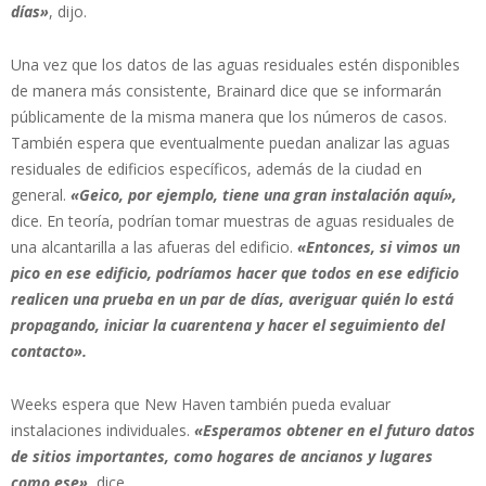
días»
, dijo.
Una vez que los datos de las aguas residuales estén disponibles
de manera más consistente, Brainard dice que se informarán
públicamente de la misma manera que los números de casos.
También espera que eventualmente puedan analizar las aguas
residuales de edificios específicos, además de la ciudad en
general.
«Geico, por ejemplo, tiene una gran instalación aquí»,
dice. En teoría, podrían tomar muestras de aguas residuales de
una alcantarilla a las afueras del edificio.
«Entonces, si vimos un
pico en ese edificio, podríamos hacer que todos en ese edificio
realicen una prueba en un par de días, averiguar quién lo está
propagando, iniciar la cuarentena y hacer el seguimiento del
contacto».
Weeks espera que New Haven también pueda evaluar
instalaciones individuales.
«Esperamos obtener en el futuro datos
de sitios importantes, como hogares de ancianos y lugares
como ese»
, dice.