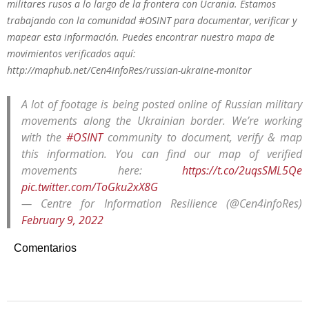
militares rusos a lo largo de la frontera con Ucrania. Estamos
trabajando con la comunidad #OSINT para documentar, verificar y
mapear esta información. Puedes encontrar nuestro mapa de
movimientos verificados aquí:
http://maphub.net/Cen4infoRes/russian-ukraine-monitor
A lot of footage is being posted online of Russian military
movements along the Ukrainian border. We’re working
with the
#OSINT
community to document, verify & map
this information. You can find our map of verified
movements here:
https://t.co/2uqsSML5Qe
pic.twitter.com/ToGku2xX8G
— Centre for Information Resilience (@Cen4infoRes)
February 9, 2022
Comentarios
2022-