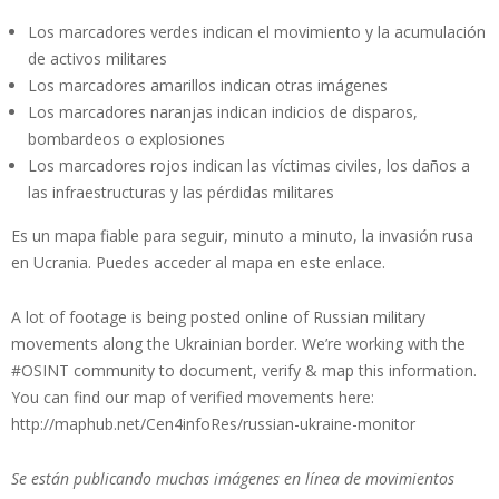
Los marcadores verdes indican el movimiento y la acumulación
de activos militares
Los marcadores amarillos indican otras imágenes
Los marcadores naranjas indican indicios de disparos,
bombardeos o explosiones
Los marcadores rojos indican las víctimas civiles, los daños a
las infraestructuras y las pérdidas militares
Es un mapa fiable para seguir, minuto a minuto, la invasión rusa
en Ucrania. Puedes acceder al mapa en este enlace.
A lot of footage is being posted online of Russian military
movements along the Ukrainian border. We’re working with the
#OSINT community to document, verify & map this information.
You can find our map of verified movements here:
http://maphub.net/Cen4infoRes/russian-ukraine-monitor
Se están publicando muchas imágenes en línea de movimientos