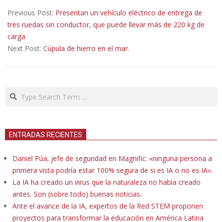
02-
Previous Post:
Presentan un vehículo eléctrico de entrega de
28
tres ruedas sin conductor, que puede llevar más de 220 kg de
carga
Next Post:
Cúpula de hierro en el mar.
Search
ENTRADAS RECIENTES
Daniel Púa, jefe de seguridad en Magnific: «ninguna persona a
primera vista podría estar 100% segura de si es IA o no es IA».
La IA ha creado un virus que la naturaleza no había creado
antes. Son (sobre todo) buenas noticias.
Ante el avance de la IA, expertos de la Red STEM proponen
proyectos para transformar la educación en América Latina