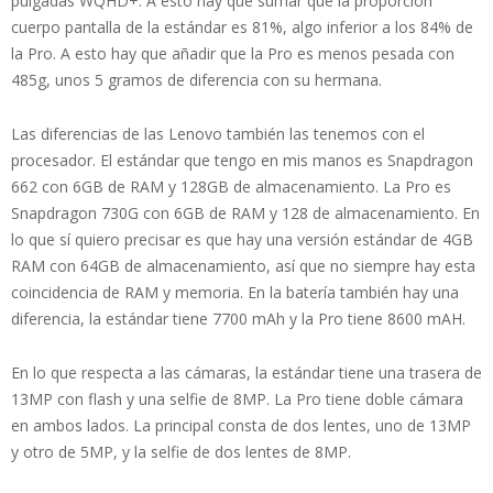
pulgadas WQHD+. A esto hay que sumar que la proporción
cuerpo pantalla de la estándar es 81%, algo inferior a los 84% de
la Pro. A esto hay que añadir que la Pro es menos pesada con
485g, unos 5 gramos de diferencia con su hermana.
Las diferencias de las Lenovo también las tenemos con el
procesador. El estándar que tengo en mis manos es Snapdragon
662 con 6GB de RAM y 128GB de almacenamiento. La Pro es
Snapdragon 730G con 6GB de RAM y 128 de almacenamiento. En
lo que sí quiero precisar es que hay una versión estándar de 4GB
RAM con 64GB de almacenamiento, así que no siempre hay esta
coincidencia de RAM y memoria. En la batería también hay una
diferencia, la estándar tiene 7700 mAh y la Pro tiene 8600 mAH.
En lo que respecta a las cámaras, la estándar tiene una trasera de
13MP con flash y una selfie de 8MP. La Pro tiene doble cámara
en ambos lados. La principal consta de dos lentes, uno de 13MP
y otro de 5MP, y la selfie de dos lentes de 8MP.