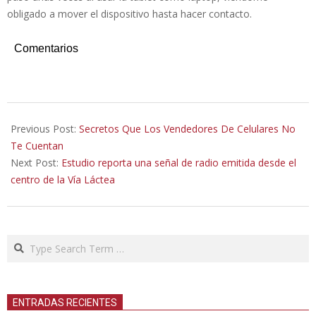
obligado a mover el dispositivo hasta hacer contacto.
Comentarios
2021-
09-
Previous Post:
Secretos Que Los Vendedores De Celulares No
10
Te Cuentan
Next Post:
Estudio reporta una señal de radio emitida desde el
centro de la Vía Láctea
Search
ENTRADAS RECIENTES