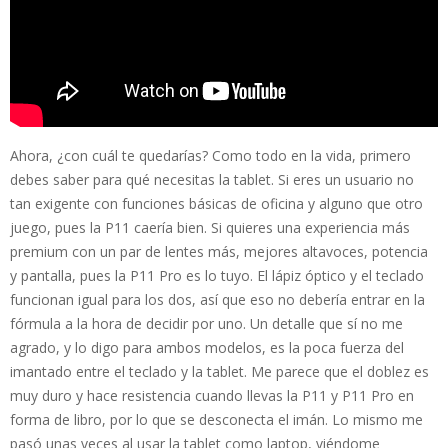
Ahora, ¿con cuál te quedarías? Como todo en la vida, primero
debes saber para qué necesitas la tablet. Si eres un usuario no
tan exigente con funciones básicas de oficina y alguno que otro
juego, pues la P11 caería bien. Si quieres una experiencia más
premium con un par de lentes más, mejores altavoces, potencia
y pantalla, pues la P11 Pro es lo tuyo. El lápiz óptico y el teclado
funcionan igual para los dos, así que eso no debería entrar en la
fórmula a la hora de decidir por uno. Un detalle que sí no me
agrado, y lo digo para ambos modelos, es la poca fuerza del
imantado entre el teclado y la tablet. Me parece que el doblez es
muy duro y hace resistencia cuando llevas la P11 y P11 Pro en
forma de libro, por lo que se desconecta el imán. Lo mismo me
pasó unas veces al usar la tablet como laptop, viéndome