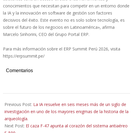
conocimientos que necesitan para competir en un entorno donde
la IA y la innovación en software de gestión son factores
decisivos del éxito. Este evento no es solo sobre tecnología, es
sobre el futuro de los negocios en Latinoamérica», afirma
Marcelo Sinhorini, CEO del Grupo Portal ERP.
Para más información sobre el ERP Summit Perú 2026, visita
https://erpsummit.pe/
Comentarios
2025-
11-
Previous Post:
La IA resuelve en seis meses más de un siglo de
18
investigación en uno de los mayores enigmas de la historia de la
arqueología.
Next Post:
El caza F-47 apunta al corazón del sistema antiaéreo
S-500