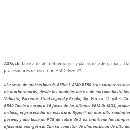
ASRock
, fabricante de motherboards y placas de video, anunció l
procesadores de escritorio AMD Ryzen™.
«La serie de motherboards ASRock AMD B550 trae característica
de motherboards, desde los modelos base o de entrada hasta los 
Velocita, Extreme, Steel Legend y Pro4»,
dijo Hernán Chapitel, Di
B550 Taichi incorpora 16 fases de los últimos VRM Dr.MOS, propo
incluso, el procesador de escritorio Ryzen™ de más alto rendimie
pasivos y una base de PCB de cobre de 2 oz, mantiene las temper
eficiencia energética. Con su conector de alimentación de alta d