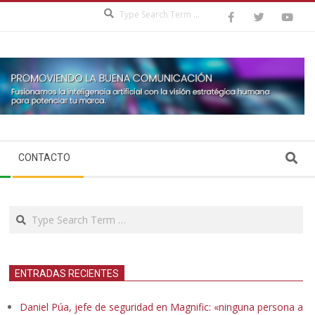
Search
Search
CONTACTO
Search
ENTRADAS RECIENTES
Daniel Púa, jefe de seguridad en Magnific: «ninguna persona a