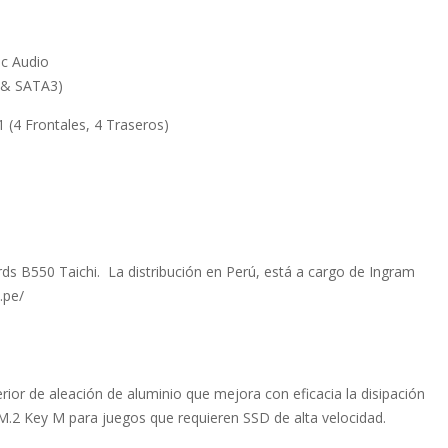
ic Audio
4 & SATA3)
 (4 Frontales, 4 Traseros)
rds B550 Taichi. La distribución en Perú, está a cargo de Ingram
.pe/
rior de aleación de aluminio que mejora con eficacia la disipación
 M.2 Key M para juegos que requieren SSD de alta velocidad.