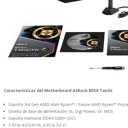
Características del Motherboard ASRock B550 Taichi:
Soporta 3rd Gen AMD AM4 Ryzen™ / Future AMD Ryzen™ Proce
Diseño de fase de alimentación 16, Digi Power, Dr. MOS
Soporta memoria DDR4 5200+ (OC)
3 PCIe 4.0/3.0×16, 2 PCIe 3.0 x1