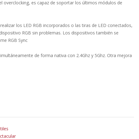
el overclocking, es capaz de soportar los últimos módulos de
realizar los LED RGB incorporados o las tiras de LED conectados,
r dispositivo RGB sin problemas. Los dispositivos también se
hrome RGB Sync
 simultáneamente de forma nativa con 2.4Ghz y 5Ghz. Otra mejora
tiles
ctacular