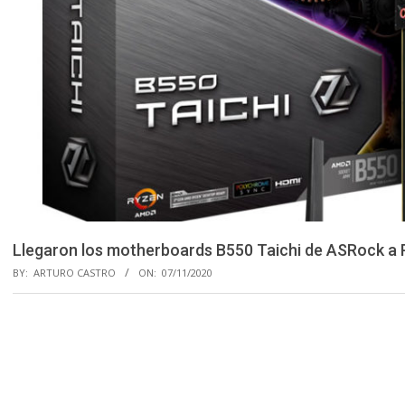
Llegaron los motherboards B550 Taichi de ASRock a 
BY:
ARTURO CASTRO
ON:
07/11/2020