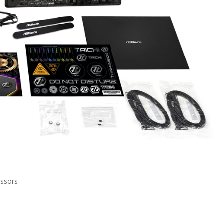
ssors