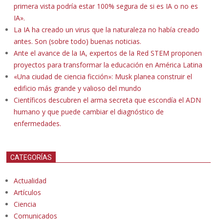
primera vista podría estar 100% segura de si es IA o no es
IA».
La IA ha creado un virus que la naturaleza no había creado
antes. Son (sobre todo) buenas noticias.
Ante el avance de la IA, expertos de la Red STEM proponen
proyectos para transformar la educación en América Latina
«Una ciudad de ciencia ficción»: Musk planea construir el
edificio más grande y valioso del mundo
Científicos descubren el arma secreta que escondía el ADN
humano y que puede cambiar el diagnóstico de
enfermedades.
CATEGORÍAS
Actualidad
Artículos
Ciencia
Comunicados