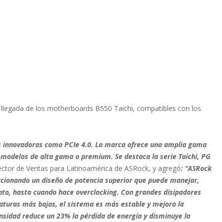
a llegada de los motherboards B550 Taichi, compatibles con los
s innovadoras como PCIe 4.0. La marca ofrece una amplia gama
modelos de alta gama o premium. Se destaca la serie Taichi, PG
rector de Ventas para Latinoamérica de ASRock, y agregó
: “ASRock
rcionando un diseño de potencia superior que puede manejar,
nto, hasta cuando hace overclocking. Con grandes disipadores
aturas más bajas, el sistema es más estable y mejora la
ensidad reduce un 23% la pérdida de energía y disminuye la