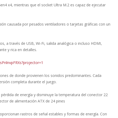
en4 x4, mientras que el socket Ultra M.2 es capaz de ejecutar
lexión causada por pesados ventiladores o tarjetas gráficas con un
nos, a través de USB, Wi-Fi, salida analógica o incluso HDMI,
nte y rica en detalles.
rsPnlnvpFRXs?projector=1
ecciones de donde provienen los sonidos predominantes. Cada
rsión completa durante el juego.
 pérdida de energía y disminuye la temperatura del conector 22
ector de alimentación ATX de 24 pines
roporcionan rastros de señal estables y formas de energía. Con