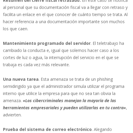
Resumen del cierre fiscal retrasado.
En este caso se notifica
al personal que su documentación fiscal va a llegar con retraso y
facilita un enlace en el que conocer de cuánto tiempo se trata. Al
hacer referencia a una documentación importante son muchos
los que caen.
Mantenimiento programado del servidor
. El teletrabajo ha
cambiado la conducta e, igual que solemos hacer caso a los
cortes de luz o agua, la interrupción del servicio en el que se
trabaja es cada vez más relevante.
Una nueva tarea
. Esta amenaza se trata de un phishing
semidirigido ya que el administrador simula utilizar el programa
interno que utilice la empresa para que no sea tan obvia la
amenaza.
«Los cibercriminales manejan la mayoría de las
herramientas empresariales y pueden utilizarlas en tu contra»
,
advierten.
Prueba del sistema de correo electrónico
. Alegando