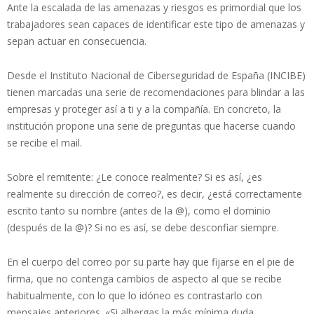
Ante la escalada de las amenazas y riesgos es primordial que los
trabajadores sean capaces de identificar este tipo de amenazas y
sepan actuar en consecuencia.
Desde el Instituto Nacional de Ciberseguridad de España (INCIBE)
tienen marcadas una serie de recomendaciones para blindar a las
empresas y proteger así a ti y a la compañía. En concreto, la
institución propone una serie de preguntas que hacerse cuando
se recibe el mail.
Sobre el remitente: ¿Le conoce realmente? Si es así, ¿es
realmente su dirección de correo?, es decir, ¿está correctamente
escrito tanto su nombre (antes de la @), como el dominio
(después de la @)? Si no es así, se debe desconfiar siempre.
En el cuerpo del correo por su parte hay que fijarse en el pie de
firma, que no contenga cambios de aspecto al que se recibe
habitualmente, con lo que lo idóneo es contrastarlo con
mensajes anteriores. «Si albergas la más mínima duda,