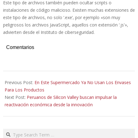
Este tipo de archivos también pueden ocultar scripts o
instalaciones de código malicioso. Existen muchas extensiones de
este tipo de archivos, no solo ‘.exe’, por ejemplo «son muy
peligrosos los archivos JavaScript, aquellos con extensión ‘.js'»,
advierten desde el Instituto de ciberseguridad.
Comentarios
2020-
10-
Previous Post:
En Este Supermercado Ya No Usan Los Envases
14
Para Los Productos
Next Post:
Peruanos de Silicon Valley buscan impulsar la
reactivación económica desde la innovación
Search