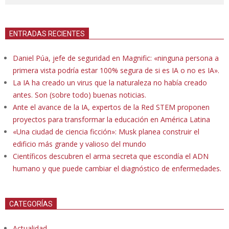
ENTRADAS RECIENTES
Daniel Púa, jefe de seguridad en Magnific: «ninguna persona a
primera vista podría estar 100% segura de si es IA o no es IA».
La IA ha creado un virus que la naturaleza no había creado
antes. Son (sobre todo) buenas noticias.
Ante el avance de la IA, expertos de la Red STEM proponen
proyectos para transformar la educación en América Latina
«Una ciudad de ciencia ficción»: Musk planea construir el
edificio más grande y valioso del mundo
Científicos descubren el arma secreta que escondía el ADN
humano y que puede cambiar el diagnóstico de enfermedades.
CATEGORÍAS
Actualidad