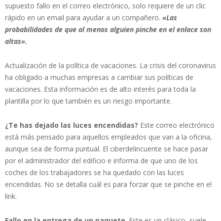
supuesto fallo en el correo electrónico, solo requiere de un clic
rápido en un email para ayudar a un compañero.
«Las
probabilidades de que al menos alguien pinche en el enlace son
altas».
Actualización de la política de vacaciones. La crisis del coronavirus
ha obligado a muchas empresas a cambiar sus políticas de
vacaciones. Esta información es de alto interés para toda la
plantilla por lo que también es un riesgo importante.
¿Te has dejado las luces encendidas?
Este correo electrónico
está más pensado para aquellos empleados que van a la oficina,
aunque sea de forma puntual. El ciberdelincuente se hace pasar
por el administrador del edificio e informa de que uno de los
coches de los trabajadores se ha quedado con las luces
encendidas. No se detalla cuál es para forzar que se pinche en el
link.
Fallo en la entrega de un paquete
. Este es un clásico, suele