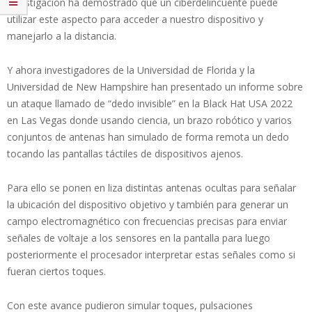
investigación ha demostrado que un ciberdelincuente puede
utilizar este aspecto para acceder a nuestro dispositivo y
manejarlo a la distancia.
Y ahora investigadores de la Universidad de Florida y la
Universidad de New Hampshire han presentado un informe sobre
un ataque llamado de “dedo invisible” en la Black Hat USA 2022
en Las Vegas donde usando ciencia, un brazo robótico y varios
conjuntos de antenas han simulado de forma remota un dedo
tocando las pantallas táctiles de dispositivos ajenos.
Para ello se ponen en liza distintas antenas ocultas para señalar
la ubicación del dispositivo objetivo y también para generar un
campo electromagnético con frecuencias precisas para enviar
señales de voltaje a los sensores en la pantalla para luego
posteriormente el procesador interpretar estas señales como si
fueran ciertos toques.
Con este avance pudieron simular toques, pulsaciones