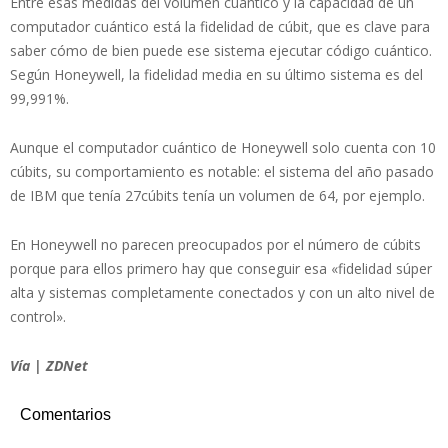
Entre esas medidas del volumen cuántico y la capacidad de un
computador cuántico está la fidelidad de cúbit, que es clave para
saber cómo de bien puede ese sistema ejecutar código cuántico.
Según Honeywell, la fidelidad media en su último sistema es del
99,991%.
Aunque el computador cuántico de Honeywell solo cuenta con 10
cúbits, su comportamiento es notable: el sistema del año pasado
de IBM que tenía 27cúbits tenía un volumen de 64, por ejemplo.
En Honeywell no parecen preocupados por el número de cúbits
porque para ellos primero hay que conseguir esa «fidelidad súper
alta y sistemas completamente conectados y con un alto nivel de
control».
Vía | ZDNet
Comentarios