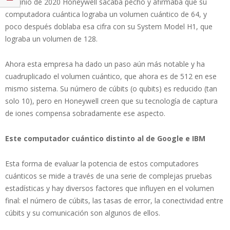
En junio de 2020 Honeywell sacaba pecho y afirmaba que su
computadora cuántica lograba un volumen cuántico de 64, y
poco después doblaba esa cifra con su System Model H1, que
lograba un volumen de 128.
Ahora esta empresa ha dado un paso aún más notable y ha
cuadruplicado el volumen cuántico, que ahora es de 512 en ese
mismo sistema. Su número de cúbits (o qubits) es reducido (tan
solo 10), pero en Honeywell creen que su tecnología de captura
de iones compensa sobradamente ese aspecto.
Este computador cuántico distinto al de Google e IBM
Esta forma de evaluar la potencia de estos computadores
cuánticos se mide a través de una serie de complejas pruebas
estadísticas y hay diversos factores que influyen en el volumen
final: el número de cúbits, las tasas de error, la conectividad entre
cúbits y su comunicación son algunos de ellos.