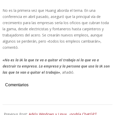
No es la primera vez que Huang aborda el tema. En una
conferencia en abril pasado, aseguró que la principal vía de
crecimiento para las empresas sería los oficios que cubran toda
la gama, desde electricistas y fontaneros hasta carpinteros y
trabajadores del acero. Se crearán nuevos empleos, aunque
algunos se perderán, pero «todos los empleos cambiarán»,
comentó.
«No es la IA la que te va a quitar el trabajo ni la que va a
destruir tu empresa. La empresa y la persona que usa la IA son
las que te van a quitar el trabajo»
, añadió.
Comentarios
2025-
10-
Previous Post:
Adiós Windows y Linux, ¿podría ChatGPT