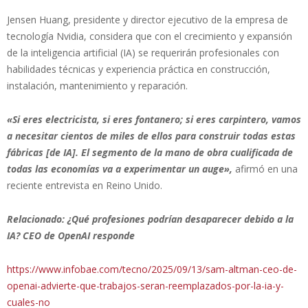
Jensen Huang, presidente y director ejecutivo de la empresa de
tecnología Nvidia, considera que con el crecimiento y expansión
de la inteligencia artificial (IA) se requerirán profesionales con
habilidades técnicas y experiencia práctica en construcción,
instalación, mantenimiento y reparación.
«Si eres electricista, si eres fontanero; si eres carpintero, vamos
a necesitar cientos de miles de ellos para construir todas estas
fábricas [de IA]. El segmento de la mano de obra cualificada de
todas las economías va a experimentar un auge»,
afirmó en una
reciente entrevista en Reino Unido.
Relacionado: ¿Qué profesiones podrían desaparecer debido a la
IA? CEO de OpenAI responde
https://www.infobae.com/tecno/2025/09/13/sam-altman-ceo-de-
openai-advierte-que-trabajos-seran-reemplazados-por-la-ia-y-
cuales-no