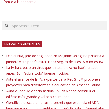
frente a la pandemia
Search
ENTRADAS RECIENTES
Daniel Púa, jefe de seguridad en Magnific: «ninguna persona a
primera vista podría estar 100% segura de si es IA o no es IA».
La IA ha creado un virus que la naturaleza no había creado
antes. Son (sobre todo) buenas noticias.
Ante el avance de la IA, expertos de la Red STEM proponen
proyectos para transformar la educación en América Latina
«Una ciudad de ciencia ficción»: Musk planea construir el
edificio más grande y valioso del mundo
Científicos descubren el arma secreta que escondía el ADN
humano y que puede cambiar el diagnóstico de enfermedades.