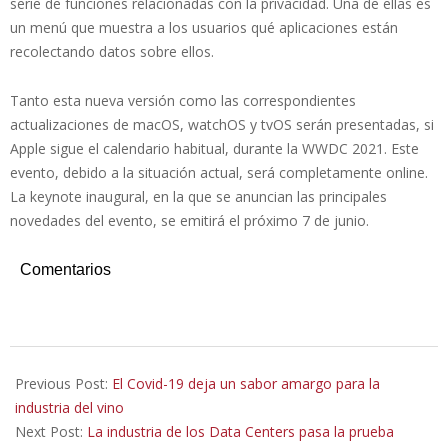
serie de funciones relacionadas con la privacidad. Una de ellas es
un menú que muestra a los usuarios qué aplicaciones están
recolectando datos sobre ellos.
Tanto esta nueva versión como las correspondientes
actualizaciones de macOS, watchOS y tvOS serán presentadas, si
Apple sigue el calendario habitual, durante la WWDC 2021. Este
evento, debido a la situación actual, será completamente online.
La keynote inaugural, en la que se anuncian las principales
novedades del evento, se emitirá el próximo 7 de junio.
Comentarios
2021-
05-
Previous Post:
El Covid-19 deja un sabor amargo para la
04
industria del vino
Next Post:
La industria de los Data Centers pasa la prueba