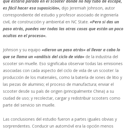
que estaría parado en el scooter donde no hay tubo de escape,
es fácil hacer esa suposición»,
dijo Jeremiah Johnson, autor
correspondiente del estudio y profesor asociado de ingeniería
civil, de construcción y ambiental en NC State.
«Pero si das un
paso atrás, puedes ver todas las otras cosas que están un poco
ocultas en el proceso».
Johnson y su equipo
«dieron un paso atrás» al llevar a cabo lo
que se llama un «análisis del ciclo de vida»
de la industria del
scooter sin muelle. Eso significaba observar todas las emisiones
asociadas con cada aspecto del ciclo de vida de un scooter: la
producción de los materiales, como la batería de iones de litio y
las piezas de aluminio; el proceso de manufactura; enviar el
scooter desde su país de origen (principalmente China) a su
ciudad de uso; y recolectar, cargar y redistribuir scooters como
parte del servicio sin muelle.
Las conclusiones del estudio fueron a partes iguales obvias y
sorprendentes. Conducir un automóvil era la opción menos