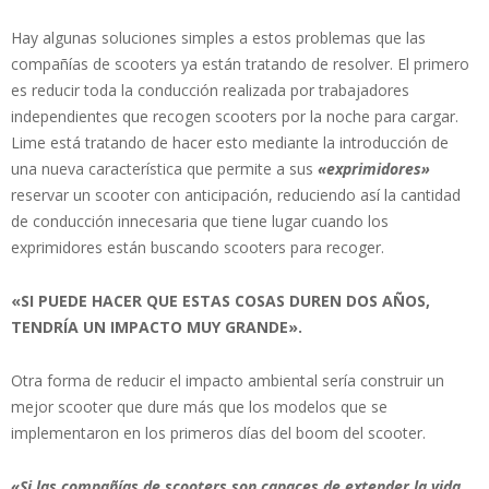
Hay algunas soluciones simples a estos problemas que las
compañías de scooters ya están tratando de resolver. El primero
es reducir toda la conducción realizada por trabajadores
independientes que recogen scooters por la noche para cargar.
Lime está tratando de hacer esto mediante la introducción de
una nueva característica que permite a sus
«exprimidores»
reservar un scooter con anticipación, reduciendo así la cantidad
de conducción innecesaria que tiene lugar cuando los
exprimidores están buscando scooters para recoger.
«SI PUEDE HACER QUE ESTAS COSAS DUREN DOS AÑOS,
TENDRÍA UN IMPACTO MUY GRANDE».
Otra forma de reducir el impacto ambiental sería construir un
mejor scooter que dure más que los modelos que se
implementaron en los primeros días del boom del scooter.
«Si las compañías de scooters son capaces de extender la vida