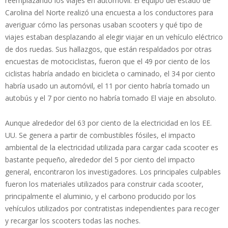
reemplazando los viajes en automóvil. El equipo del estado de
Carolina del Norte realizó una encuesta a los conductores para
averiguar cómo las personas usaban scooters y qué tipo de
viajes estaban desplazando al elegir viajar en un vehículo eléctrico
de dos ruedas. Sus hallazgos, que están respaldados por otras
encuestas de motociclistas, fueron que el 49 por ciento de los
ciclistas habría andado en bicicleta o caminado, el 34 por ciento
habría usado un automóvil, el 11 por ciento habría tomado un
autobús y el 7 por ciento no habría tomado El viaje en absoluto.
Aunque alrededor del 63 por ciento de la electricidad en los EE.
UU. Se genera a partir de combustibles fósiles, el impacto
ambiental de la electricidad utilizada para cargar cada scooter es
bastante pequeño, alrededor del 5 por ciento del impacto
general, encontraron los investigadores. Los principales culpables
fueron los materiales utilizados para construir cada scooter,
principalmente el aluminio, y el carbono producido por los
vehículos utilizados por contratistas independientes para recoger
y recargar los scooters todas las noches.