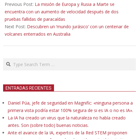
08-
Previous Post:
La misión de Europa y Rusia a Marte se
13
encuentra con un aumento de velocidad después de dos
pruebas fallidas de paracaídas
Next Post:
Descubren un ‘mundo jurásico’ con un centenar de
volcanes enterrados en Australia
Search
ENTRADAS RECIENTES
Daniel Púa, jefe de seguridad en Magnific: «ninguna persona a
primera vista podría estar 100% segura de si es IA o no es IA».
La IA ha creado un virus que la naturaleza no había creado
antes. Son (sobre todo) buenas noticias.
Ante el avance de la IA, expertos de la Red STEM proponen