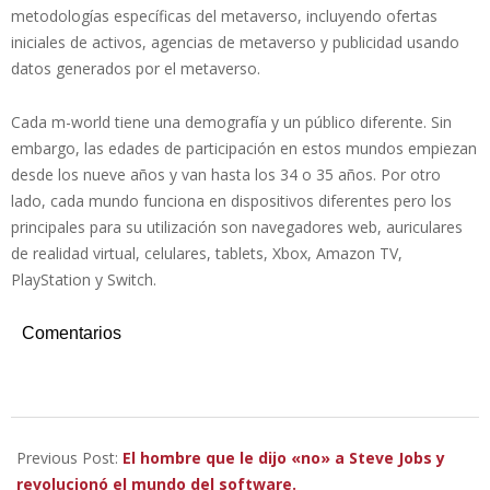
metodologías específicas del metaverso, incluyendo ofertas
iniciales de activos, agencias de metaverso y publicidad usando
datos generados por el metaverso.
Cada m-world tiene una demografía y un público diferente. Sin
embargo, las edades de participación en estos mundos empiezan
desde los nueve años y van hasta los 34 o 35 años. Por otro
lado, cada mundo funciona en dispositivos diferentes pero los
principales para su utilización son navegadores web, auriculares
de realidad virtual, celulares, tablets, Xbox, Amazon TV,
PlayStation y Switch.
Comentarios
2023-
01-
Previous Post:
El hombre que le dijo «no» a Steve Jobs y
11
revolucionó el mundo del software.