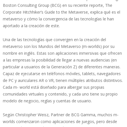
Boston Consulting Group (BCG) en su reciente reporte, The
Corporate Hitchhiker’s Guide to the Metaverse, explica qué es el
metaverso y cómo la convergencia de las tecnologías le han
aportado a la creación de este.
Una de las tecnologías que convergen en la creación del
metaverso son los Mundos del Metaverso (m-worlds) por su
nombre en inglés. Estas son aplicaciones inmersivas que ofrecen
a las empresas la posibilidad de llegar a nuevas audiencias (en
particular a usuarios de la Generación Z) de diferentes maneras.
Capaz de ejecutarse en teléfonos móviles, tablets, navegadores
de PC y auriculares AR o VR, tienen múltiples atributos distintivos.
Cada m- world está diseñado para albergar sus propias
comunidades virtuales y contenido, y cada uno tiene su propio
modelo de negocio, reglas y cuentas de usuario.
Según Christopher Weisz, Partner de BCG Gamma, muchos m-
worlds comenzaron como aplicaciones de juegos, pero desde