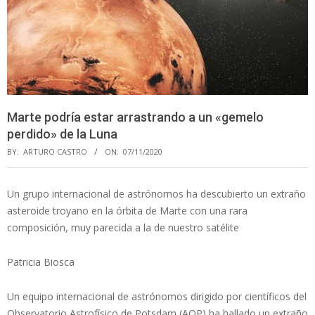
Marte podría estar arrastrando a un «gemelo
perdido» de la Luna
BY:
ARTURO CASTRO
ON:
07/11/2020
Un grupo internacional de astrónomos ha descubierto un extraño
asteroide troyano en la órbita de Marte con una rara
composición, muy parecida a la de nuestro satélite
Patricia Biosca
Un equipo internacional de astrónomos dirigido por científicos del
Observatorio Astrofísico de Potsdam (AOP) ha hallado un extraño