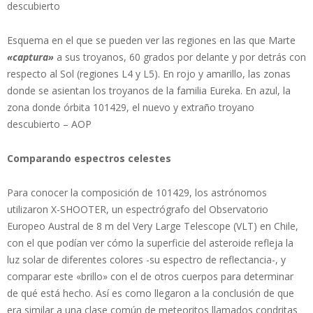
descubierto
Esquema en el que se pueden ver las regiones en las que Marte
«captura»
a sus troyanos, 60 grados por delante y por detrás con
respecto al Sol (regiones L4 y L5). En rojo y amarillo, las zonas
donde se asientan los troyanos de la familia Eureka. En azul, la
zona donde órbita 101429, el nuevo y extraño troyano
descubierto – AOP
Comparando espectros celestes
Para conocer la composición de 101429, los astrónomos
utilizaron X-SHOOTER, un espectrógrafo del Observatorio
Europeo Austral de 8 m del Very Large Telescope (VLT) en Chile,
con el que podían ver cómo la superficie del asteroide refleja la
luz solar de diferentes colores -su espectro de reflectancia-, y
comparar este «brillo» con el de otros cuerpos para determinar
de qué está hecho. Así es como llegaron a la conclusión de que
era similar a una clase común de meteoritos llamados condritas