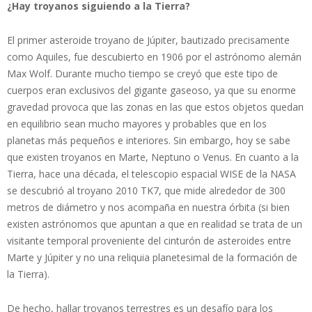
¿Hay troyanos siguiendo a la Tierra?
El primer asteroide troyano de Júpiter, bautizado precisamente
como Aquiles, fue descubierto en 1906 por el astrónomo alemán
Max Wolf. Durante mucho tiempo se creyó que este tipo de
cuerpos eran exclusivos del gigante gaseoso, ya que su enorme
gravedad provoca que las zonas en las que estos objetos quedan
en equilibrio sean mucho mayores y probables que en los
planetas más pequeños e interiores. Sin embargo, hoy se sabe
que existen troyanos en Marte, Neptuno o Venus. En cuanto a la
Tierra, hace una década, el telescopio espacial WISE de la NASA
se descubrió al troyano 2010 TK7, que mide alrededor de 300
metros de diámetro y nos acompaña en nuestra órbita (si bien
existen astrónomos que apuntan a que en realidad se trata de un
visitante temporal proveniente del cinturón de asteroides entre
Marte y Júpiter y no una reliquia planetesimal de la formación de
la Tierra).
De hecho, hallar troyanos terrestres es un desafío para los