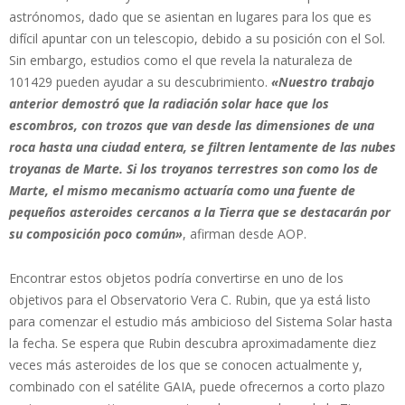
astrónomos, dado que se asientan en lugares para los que es
difícil apuntar con un telescopio, debido a su posición con el Sol.
Sin embargo, estudios como el que revela la naturaleza de
101429 pueden ayudar a su descubrimiento.
«Nuestro trabajo
anterior demostró que la radiación solar hace que los
escombros, con trozos que van desde las dimensiones de una
roca hasta una ciudad entera, se filtren lentamente de las nubes
troyanas de Marte. Si los troyanos terrestres son como los de
Marte, el mismo mecanismo actuaría como una fuente de
pequeños asteroides cercanos a la Tierra que se destacarán por
su composición poco común»
, afirman desde AOP.
Encontrar estos objetos podría convertirse en uno de los
objetivos para el Observatorio Vera C. Rubin, que ya está listo
para comenzar el estudio más ambicioso del Sistema Solar hasta
la fecha. Se espera que Rubin descubra aproximadamente diez
veces más asteroides de los que se conocen actualmente y,
combinado con el satélite GAIA, puede ofrecernos a corto plazo