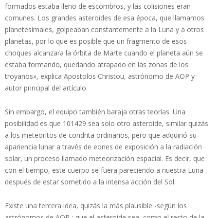
formados estaba lleno de escombros, y las colisiones eran
comunes. Los grandes asteroides de esa época, que llamamos
planetesimales, golpeaban constantemente a la Luna y a otros
planetas, por lo que es posible que un fragmento de esos
choques alcanzara la órbita de Marte cuando el planeta aún se
estaba formando, quedando atrapado en las zonas de los
troyanos», explica Apostolos Christou, astrónomo de AOP y
autor principal del artículo.
Sin embargo, el equipo también baraja otras teorías. Una
posibilidad es que 101429 sea solo otro asteroide, similar quizás
a los meteoritos de condrita ordinarios, pero que adquirió su
apariencia lunar a través de eones de exposición a la radiación
solar, un proceso llamado meteorización espacial. Es decir, que
con el tiempo, este cuerpo se fuera pareciendo a nuestra Luna
después de estar sometido a la intensa acción del Sol.
Existe una tercera idea, quizás la más plausible -según los
astrónomos de AOP-: que el asteroide sea, como el resto de la