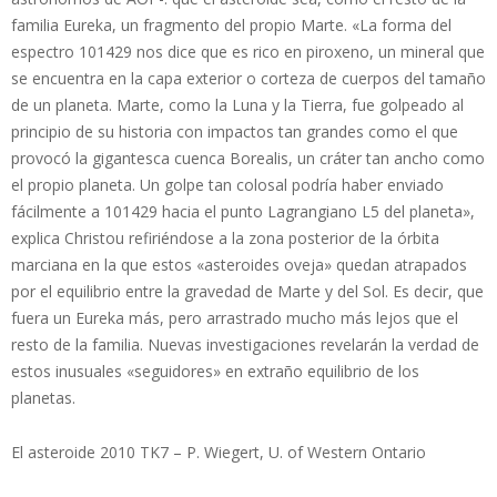
familia Eureka, un fragmento del propio Marte. «La forma del
espectro 101429 nos dice que es rico en piroxeno, un mineral que
se encuentra en la capa exterior o corteza de cuerpos del tamaño
de un planeta. Marte, como la Luna y la Tierra, fue golpeado al
principio de su historia con impactos tan grandes como el que
provocó la gigantesca cuenca Borealis, un cráter tan ancho como
el propio planeta. Un golpe tan colosal podría haber enviado
fácilmente a 101429 hacia el punto Lagrangiano L5 del planeta»,
explica Christou refiriéndose a la zona posterior de la órbita
marciana en la que estos «asteroides oveja» quedan atrapados
por el equilibrio entre la gravedad de Marte y del Sol. Es decir, que
fuera un Eureka más, pero arrastrado mucho más lejos que el
resto de la familia. Nuevas investigaciones revelarán la verdad de
estos inusuales «seguidores» en extraño equilibrio de los
planetas.
El asteroide 2010 TK7 – P. Wiegert, U. of Western Ontario