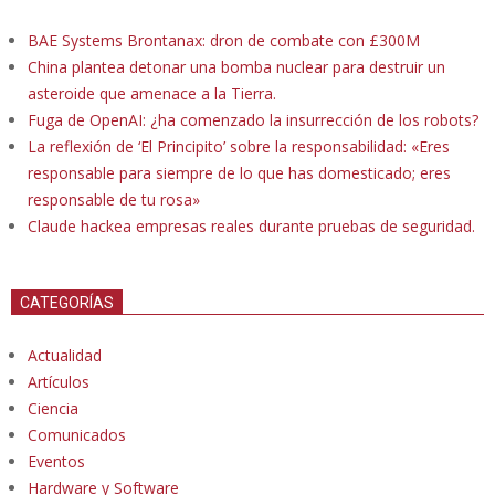
BAE Systems Brontanax: dron de combate con £300M
China plantea detonar una bomba nuclear para destruir un
asteroide que amenace a la Tierra.
Fuga de OpenAI: ¿ha comenzado la insurrección de los robots?
La reflexión de ‘El Principito’ sobre la responsabilidad: «Eres
responsable para siempre de lo que has domesticado; eres
responsable de tu rosa»
Claude hackea empresas reales durante pruebas de seguridad.
CATEGORÍAS
Actualidad
Artículos
Ciencia
Comunicados
Eventos
Hardware y Software