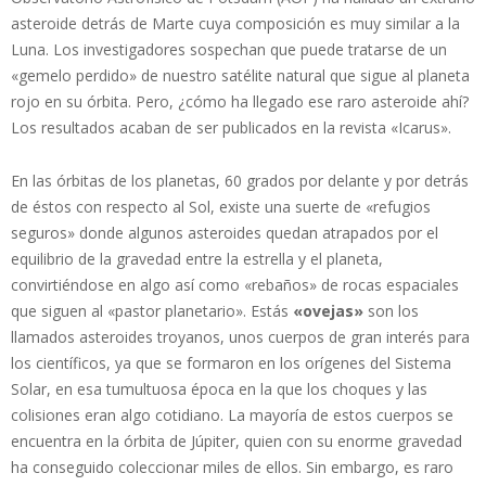
asteroide detrás de Marte cuya composición es muy similar a la
Luna. Los investigadores sospechan que puede tratarse de un
«gemelo perdido» de nuestro satélite natural que sigue al planeta
rojo en su órbita. Pero, ¿cómo ha llegado ese raro asteroide ahí?
Los resultados acaban de ser publicados en la revista «Icarus».
En las órbitas de los planetas, 60 grados por delante y por detrás
de éstos con respecto al Sol, existe una suerte de «refugios
seguros» donde algunos asteroides quedan atrapados por el
equilibrio de la gravedad entre la estrella y el planeta,
convirtiéndose en algo así como «rebaños» de rocas espaciales
que siguen al «pastor planetario». Estás
«ovejas»
son los
llamados asteroides troyanos, unos cuerpos de gran interés para
los científicos, ya que se formaron en los orígenes del Sistema
Solar, en esa tumultuosa época en la que los choques y las
colisiones eran algo cotidiano. La mayoría de estos cuerpos se
encuentra en la órbita de Júpiter, quien con su enorme gravedad
ha conseguido coleccionar miles de ellos. Sin embargo, es raro