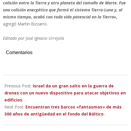
colisión entre la Tierra y otro planeta del tamaño de Marte. Fue
una colisión energética que formó el sistema Tierra-Luna y, al
mismo tiempo, acabó con toda vida potencial en la Tierra»,
agregó Martin Bizzarro.
Editado por José Ignacio Urrejola
Comentarios
2022-
11-
Previous Post:
Israel da un gran salto en la guerra de
30
drones con un nuevo dispositivo para atacar objetivos en
edificios.
Next Post:
Encuentran tres barcos «fantasmas» de más
300 años de antigüedad en el fondo del Báltico.