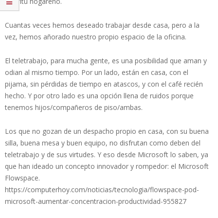
espíritu hogareño.
Cuantas veces hemos deseado trabajar desde casa, pero a la
vez, hemos añorado nuestro propio espacio de la oficina.
El teletrabajo, para mucha gente, es una posibilidad que aman y
odian al mismo tiempo. Por un lado, están en casa, con el
pijama, sin pérdidas de tiempo en atascos, y con el café recién
hecho. Y por otro lado es una opción llena de ruidos porque
tenemos hijos/compañeros de piso/ambas.
Los que no gozan de un despacho propio en casa, con su buena
silla, buena mesa y buen equipo, no disfrutan como deben del
teletrabajo y de sus virtudes. Y eso desde Microsoft lo saben, ya
que han ideado un concepto innovador y rompedor: el Microsoft
Flowspace.
https://computerhoy.com/noticias/tecnologia/flowspace-pod-
microsoft-aumentar-concentracion-productividad-955827