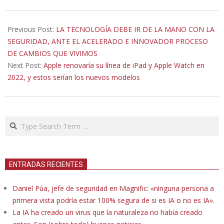
2021-
12-
Previous Post:
LA TECNOLOGÍA DEBE IR DE LA MANO CON LA
07
SEGURIDAD, ANTE EL ACELERADO E INNOVADOR PROCESO
DE CAMBIOS QUE VIVIMOS
Next Post:
Apple renovaría su línea de iPad y Apple Watch en
2022, y estos serían los nuevos modelos
Search
ENTRADAS RECIENTES
Daniel Púa, jefe de seguridad en Magnific: «ninguna persona a
primera vista podría estar 100% segura de si es IA o no es IA».
La IA ha creado un virus que la naturaleza no había creado