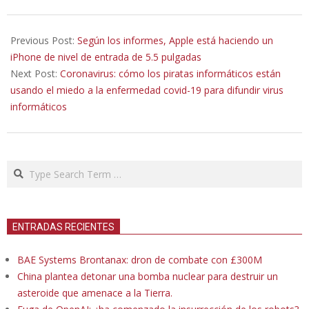
2020-
03-
Previous Post:
Según los informes, Apple está haciendo un
17
iPhone de nivel de entrada de 5.5 pulgadas
Next Post:
Coronavirus: cómo los piratas informáticos están
usando el miedo a la enfermedad covid-19 para difundir virus
informáticos
Search
ENTRADAS RECIENTES
BAE Systems Brontanax: dron de combate con £300M
China plantea detonar una bomba nuclear para destruir un
asteroide que amenace a la Tierra.