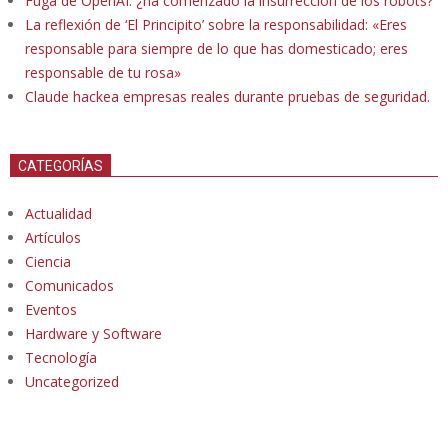
Fuga de OpenAI: ¿ha comenzado la insurrección de los robots?
La reflexión de ‘El Principito’ sobre la responsabilidad: «Eres
responsable para siempre de lo que has domesticado; eres
responsable de tu rosa»
Claude hackea empresas reales durante pruebas de seguridad.
CATEGORÍAS
Actualidad
Artículos
Ciencia
Comunicados
Eventos
Hardware y Software
Tecnología
Uncategorized