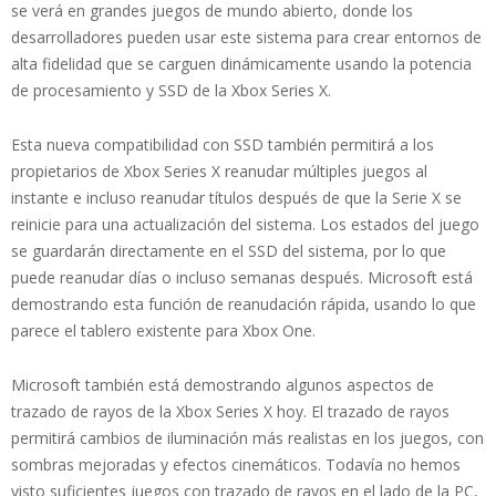
se verá en grandes juegos de mundo abierto, donde los
desarrolladores pueden usar este sistema para crear entornos de
alta fidelidad que se carguen dinámicamente usando la potencia
de procesamiento y SSD de la Xbox Series X.
Esta nueva compatibilidad con SSD también permitirá a los
propietarios de Xbox Series X reanudar múltiples juegos al
instante e incluso reanudar títulos después de que la Serie X se
reinicie para una actualización del sistema. Los estados del juego
se guardarán directamente en el SSD del sistema, por lo que
puede reanudar días o incluso semanas después. Microsoft está
demostrando esta función de reanudación rápida, usando lo que
parece el tablero existente para Xbox One.
Microsoft también está demostrando algunos aspectos de
trazado de rayos de la Xbox Series X hoy. El trazado de rayos
permitirá cambios de iluminación más realistas en los juegos, con
sombras mejoradas y efectos cinemáticos. Todavía no hemos
visto suficientes juegos con trazado de rayos en el lado de la PC,