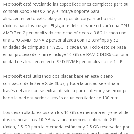
Microsoft está revelando las especificaciones completas para su
consola Xbox Series X hoy, e incluye soporte para
almacenamiento extraíble y tiempos de carga mucho más
rápidos para los juegos. El gigante del software utilizará una CPU
AMD Zen 2 personalizada con ocho núcleos a 3.8GHz cada uno,
una GPU AMD RDNA 2 personalizada con 12 teraflops y 52
unidades de cómputo a 1.825GHz cada una. Todo esto se basa
en un proceso de 7 nm e incluye 16 GB de RAM GDDR6 con una
unidad de almacenamiento SSD NVME personalizada de 1 TB.
Microsoft está utilizando dos placas base en este diseño
compacto de la Serie X de Xbox, y toda la unidad se enfría a
través del aire que se extrae desde la parte inferior y se empuja
hacia la parte superior a través de un ventilador de 130 mm.
Los desarrolladores usarán los 16 GB de memoria en general de
dos maneras: hay 10 GB para una memoria óptima de GPU
rápida, 3.5 GB para la memoria estándar y 2.5 GB reservados por
el sistema operativo. Toda esta potencia incluirá la capacidad de