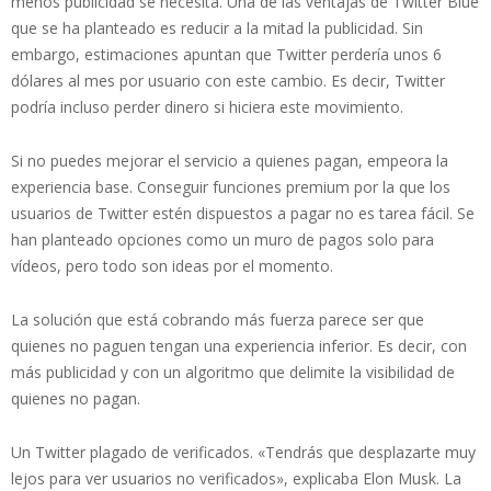
menos publicidad se necesita. Una de las ventajas de Twitter Blue
que se ha planteado es reducir a la mitad la publicidad. Sin
embargo, estimaciones apuntan que Twitter perdería unos 6
dólares al mes por usuario con este cambio. Es decir, Twitter
podría incluso perder dinero si hiciera este movimiento.
Si no puedes mejorar el servicio a quienes pagan, empeora la
experiencia base. Conseguir funciones premium por la que los
usuarios de Twitter estén dispuestos a pagar no es tarea fácil. Se
han planteado opciones como un muro de pagos solo para
vídeos, pero todo son ideas por el momento.
La solución que está cobrando más fuerza parece ser que
quienes no paguen tengan una experiencia inferior. Es decir, con
más publicidad y con un algoritmo que delimite la visibilidad de
quienes no pagan.
Un Twitter plagado de verificados. «Tendrás que desplazarte muy
lejos para ver usuarios no verificados», explicaba Elon Musk. La