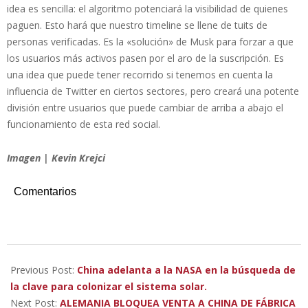
idea es sencilla: el algoritmo potenciará la visibilidad de quienes
paguen. Esto hará que nuestro timeline se llene de tuits de
personas verificadas. Es la «solución» de Musk para forzar a que
los usuarios más activos pasen por el aro de la suscripción. Es
una idea que puede tener recorrido si tenemos en cuenta la
influencia de Twitter en ciertos sectores, pero creará una potente
división entre usuarios que puede cambiar de arriba a abajo el
funcionamiento de esta red social.
Imagen | Kevin Krejci
Comentarios
2022-
11-
Previous Post:
China adelanta a la NASA en la búsqueda de
10
la clave para colonizar el sistema solar.
Next Post:
ALEMANIA BLOQUEA VENTA A CHINA DE FÁBRICA