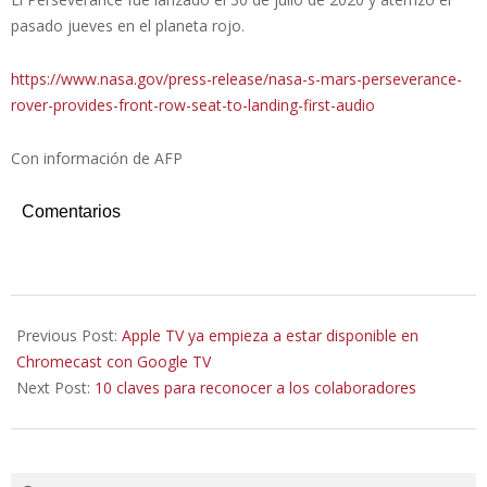
pasado jueves en el planeta rojo.
https://www.nasa.gov/press-release/nasa-s-mars-perseverance-
rover-provides-front-row-seat-to-landing-first-audio
Con información de AFP
Comentarios
2021-
02-
Previous Post:
Apple TV ya empieza a estar disponible en
23
Chromecast con Google TV
Next Post:
10 claves para reconocer a los colaboradores
Search