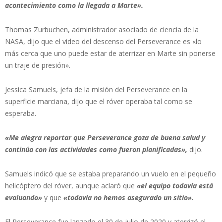
acontecimiento como la llegada a Marte».
Thomas Zurbuchen, administrador asociado de ciencia de la
NASA, dijo que el video del descenso del Perseverance es «lo
más cerca que uno puede estar de aterrizar en Marte sin ponerse
un traje de presión».
Jessica Samuels, jefa de la misión del Perseverance en la
superficie marciana, dijo que el róver operaba tal como se
esperaba.
«Me alegra reportar que Perseverance goza de buena salud y
continúa con las actividades como fueron planificadas»,
dijo.
Samuels indicó que se estaba preparando un vuelo en el pequeño
helicóptero del róver, aunque aclaró que
«el equipo todavía está
evaluando»
y que
«todavía no hemos asegurado un sitio».
El Perseverance fue lanzado el 30 de julio de 2020 y aterrizó el