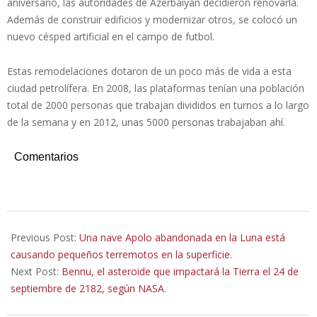
aniversario, las autoridades de Azerbaiyán decidieron renovarla.
Además de construir edificios y modernizar otros, se colocó un
nuevo césped artificial en el campo de futbol.
Estas remodelaciones dotaron de un poco más de vida a esta
ciudad petrolífera. En 2008, las plataformas tenían una población
total de 2000 personas que trabajan divididos en turnos a lo largo
de la semana y en 2012, unas 5000 personas trabajaban ahí.
Comentarios
2023-
09-
Previous Post:
Una nave Apolo abandonada en la Luna está
26
causando pequeños terremotos en la superficie.
Next Post:
Bennu, el asteroide que impactará la Tierra el 24 de
septiembre de 2182, según NASA.