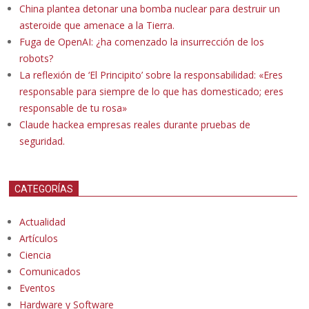
China plantea detonar una bomba nuclear para destruir un
asteroide que amenace a la Tierra.
Fuga de OpenAI: ¿ha comenzado la insurrección de los
robots?
La reflexión de ‘El Principito’ sobre la responsabilidad: «Eres
responsable para siempre de lo que has domesticado; eres
responsable de tu rosa»
Claude hackea empresas reales durante pruebas de
seguridad.
CATEGORÍAS
Actualidad
Artículos
Ciencia
Comunicados
Eventos
Hardware y Software