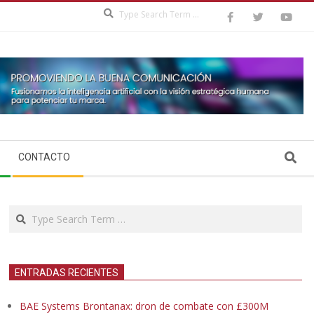
Search
Search
CONTACTO
Search
ENTRADAS RECIENTES
BAE Systems Brontanax: dron de combate con £300M