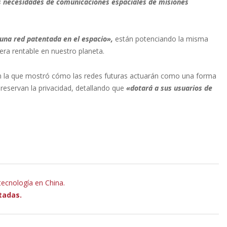
as necesidades de comunicaciones espaciales de misiones
una red patentada en el espacio»,
están potenciando la misma
era rentable en nuestro planeta.
en la que mostró cómo las redes futuras actuarán como una forma
reservan la privacidad, detallando que
«dotará a sus usuarios de
 tecnología en China.
tadas.