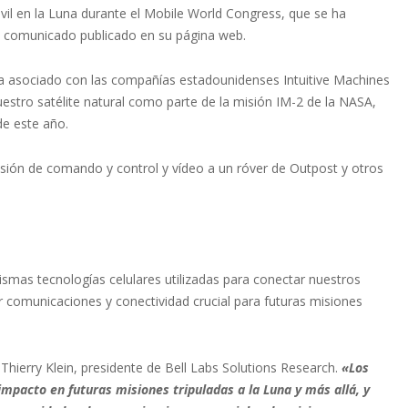
il en la Luna durante el Mobile World Congress, que se ha
n comunicado publicado en su página web.
ha asociado con las compañías estadounidenses Intuitive Machines
estro satélite natural como parte de la misión IM-2 de la NASA,
de este año.
misión de comando y control y vídeo a un róver de Outpost y otros
ismas tecnologías celulares utilizadas para conectar nuestros
r comunicaciones y conectividad crucial para futuras misiones
 Thierry Klein, presidente de Bell Labs Solutions Research.
«Los
mpacto en futuras misiones tripuladas a la Luna y más allá, y