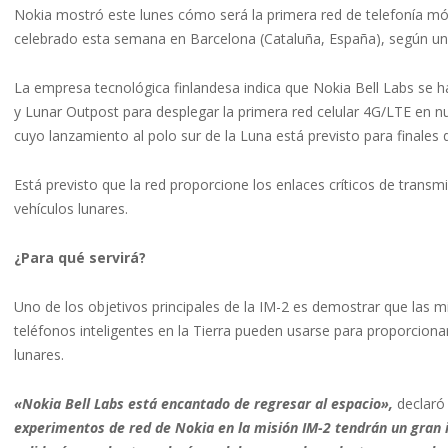
Nokia mostró este lunes cómo será la primera red de telefonía móv
celebrado esta semana en Barcelona (Cataluña, España), según u
La empresa tecnológica finlandesa indica que Nokia Bell Labs se 
y Lunar Outpost para desplegar la primera red celular 4G/LTE en nu
cuyo lanzamiento al polo sur de la Luna está previsto para finales 
Está previsto que la red proporcione los enlaces críticos de trans
vehículos lunares.
¿Para qué servirá?
Uno de los objetivos principales de la IM-2 es demostrar que las m
teléfonos inteligentes en la Tierra pueden usarse para proporciona
lunares.
«Nokia Bell Labs está encantado de regresar al espacio»,
declaró
experimentos de red de Nokia en la misión IM-2 tendrán un gran i