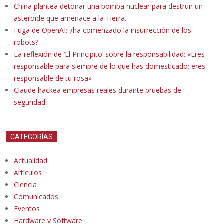
China plantea detonar una bomba nuclear para destruir un
asteroide que amenace a la Tierra.
Fuga de OpenAI: ¿ha comenzado la insurrección de los
robots?
La reflexión de ‘El Principito’ sobre la responsabilidad: «Eres
responsable para siempre de lo que has domesticado; eres
responsable de tu rosa»
Claude hackea empresas reales durante pruebas de
seguridad.
CATEGORÍAS
Actualidad
Artículos
Ciencia
Comunicados
Eventos
Hardware y Software