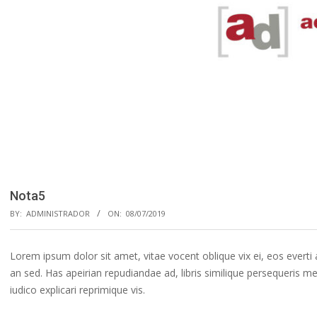
Nota5
BY:
ADMINISTRADOR
ON:
08/07/2019
Lorem ipsum dolor sit amet, vitae vocent oblique vix ei, eos evert
an sed. Has apeirian repudiandae ad, libris similique persequeris m
iudico explicari reprimique vis.