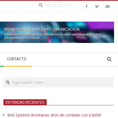
Search
Search
CONTACTO
Search
ENTRADAS RECIENTES
BAE Systems Brontanax: dron de combate con £300M