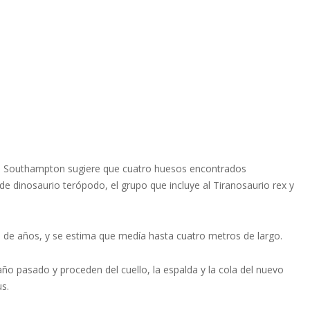
de Southampton sugiere que cuatro huesos encontrados
e dinosaurio terópodo, el grupo que incluye al Tiranosaurio rex y
es de años, y se estima que medía hasta cuatro metros de largo.
ño pasado y proceden del cuello, la espalda y la cola del nuevo
s.