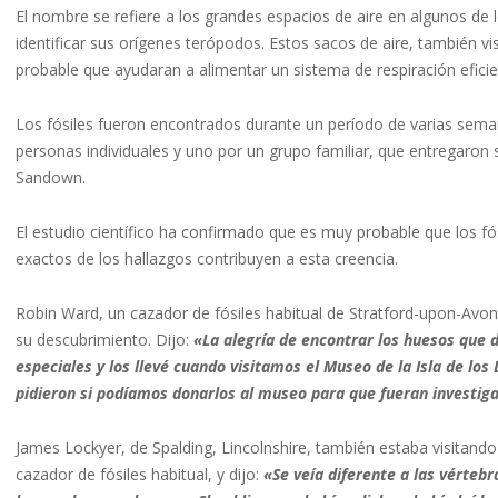
El nombre se refiere a los grandes espacios de aire en algunos de 
identificar sus orígenes terópodos. Estos sacos de aire, también v
probable que ayudaran a alimentar un sistema de respiración efici
Los fósiles fueron encontrados durante un período de varias sema
personas individuales y uno por un grupo familiar, que entregaron 
Sandown.
El estudio científico ha confirmado que es muy probable que los f
exactos de los hallazgos contribuyen a esta creencia.
Robin Ward, un cazador de fósiles habitual de Stratford-upon-Avon,
su descubrimiento. Dijo:
«La alegría de encontrar los huesos que
especiales y los llevé cuando visitamos el Museo de la Isla de lo
pidieron si podíamos donarlos al museo para que fueran investig
James Lockyer, de Spalding, Lincolnshire, también estaba visitand
cazador de fósiles habitual, y dijo:
«Se veía diferente a las vérteb