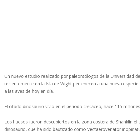
Un nuevo estudio realizado por paleontólogos de la Universidad 
recientemente en la Isla de Wight pertenecen a una nueva especie d
a las aves de hoy en día.
El citado dinosaurio vivió en el período cretáceo, hace 115 millon
Los huesos fueron descubiertos en la zona costera de Shanklin el a
dinosaurio, que ha sido bautizado como Vectaerovenator inopinatu