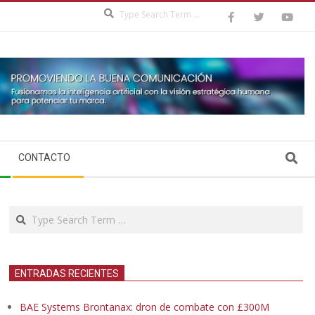
Search
Search
CONTACTO
Search
ENTRADAS RECIENTES
BAE Systems Brontanax: dron de combate con £300M