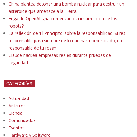
China plantea detonar una bomba nuclear para destruir un
asteroide que amenace a la Tierra.
Fuga de OpenAI: ¿ha comenzado la insurrección de los
robots?
La reflexión de ‘El Principito’ sobre la responsabilidad: «Eres
responsable para siempre de lo que has domesticado; eres
responsable de tu rosa»
Claude hackea empresas reales durante pruebas de
seguridad.
CATEGORÍAS
Actualidad
Artículos
Ciencia
Comunicados
Eventos
Hardware y Software