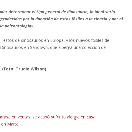
er determinar el tipo general de dinosaurio, lo ideal sería
adecidos por la donación de estos fósiles a la ciencia y por el
la paleontología».
e restos de dinosaurios en Europa, y los nuevos fósiles de
 Dinosaurios en Sandown, que alberga una colección de
 (Foto: Trudie Wilson)
rrasa en ventas: se acabó sufrir tu alergia en casa
o en Marte