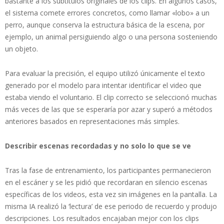
bastante a los subtítulos originales de los clips. En algunos casos,
el sistema comete errores concretos, como llamar «lobo» a un
perro, aunque conserva la estructura básica de la escena, por
ejemplo, un animal persiguiendo algo o una persona sosteniendo
un objeto.
Para evaluar la precisión, el equipo utilizó únicamente el texto
generado por el modelo para intentar identificar el video que
estaba viendo el voluntario. El clip correcto se seleccionó muchas
más veces de las que se esperaría por azar y superó a métodos
anteriores basados en representaciones más simples.
Describir escenas recordadas y no solo lo que se ve
Tras la fase de entrenamiento, los participantes permanecieron
en el escáner y se les pidió que recordaran en silencio escenas
específicas de los videos, esta vez sin imágenes en la pantalla. La
misma IA realizó la ‘lectura’ de ese periodo de recuerdo y produjo
descripciones. Los resultados encajaban mejor con los clips