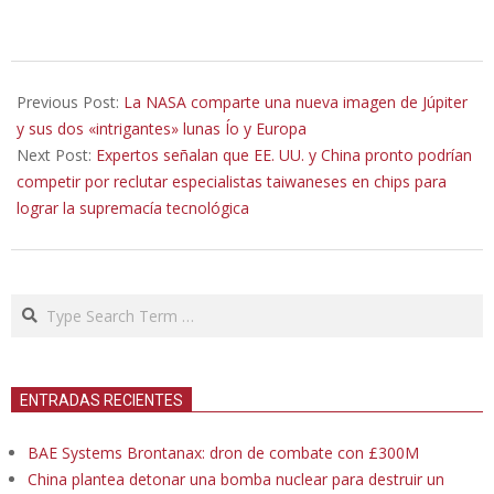
2022-
03-
Previous Post:
La NASA comparte una nueva imagen de Júpiter
26
y sus dos «intrigantes» lunas Ío y Europa
Next Post:
Expertos señalan que EE. UU. y China pronto podrían
competir por reclutar especialistas taiwaneses en chips para
lograr la supremacía tecnológica
Search
ENTRADAS RECIENTES
BAE Systems Brontanax: dron de combate con £300M
China plantea detonar una bomba nuclear para destruir un