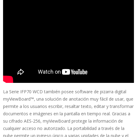
La Serie IFP70 WCD también posee software de pizarra digital
myViewBoard™, una solución de anotación muy fácil de usar, que
permite a los usuarios escribir, resaltar texto, editar y transformar
documentos e imágenes en la pantalla en tiempo real. Gracias a
su cifrado AES-256, myViewBoard protege la información de
cualquier acceso no autorizado. La portabilidad a través de la
nube permite un ingreso único a varias unidades de la nube y el