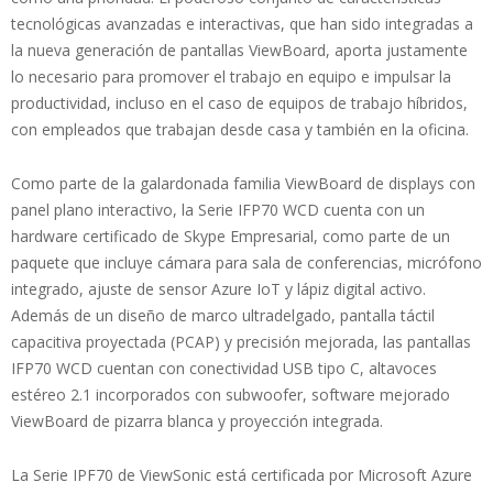
tecnológicas avanzadas e interactivas, que han sido integradas a
la nueva generación de pantallas ViewBoard, aporta justamente
lo necesario para promover el trabajo en equipo e impulsar la
productividad, incluso en el caso de equipos de trabajo híbridos,
con empleados que trabajan desde casa y también en la oficina.
Como parte de la galardonada familia ViewBoard de displays con
panel plano interactivo, la Serie IFP70 WCD cuenta con un
hardware certificado de Skype Empresarial, como parte de un
paquete que incluye cámara para sala de conferencias, micrófono
integrado, ajuste de sensor Azure IoT y lápiz digital activo.
Además de un diseño de marco ultradelgado, pantalla táctil
capacitiva proyectada (PCAP) y precisión mejorada, las pantallas
IFP70 WCD cuentan con conectividad USB tipo C, altavoces
estéreo 2.1 incorporados con subwoofer, software mejorado
ViewBoard de pizarra blanca y proyección integrada.
La Serie IPF70 de ViewSonic está certificada por Microsoft Azure