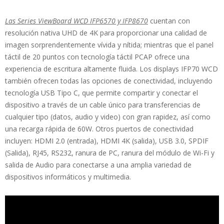
Las Series ViewBoard WCD IFP6570 y IFP8670
cuentan con
resolución nativa UHD de 4K para proporcionar una calidad de
imagen sorprendentemente vívida y nítida; mientras que el panel
táctil de 20 puntos con tecnología táctil PCAP ofrece una
experiencia de escritura altamente fluida. Los displays IFP70 WCD
también ofrecen todas las opciones de conectividad, incluyendo
tecnología USB Tipo C, que permite compartir y conectar el
dispositivo a través de un cable único para transferencias de
cualquier tipo (datos, audio y video) con gran rapidez, así como
una recarga rápida de 60W. Otros puertos de conectividad
incluyen: HDMI 2.0 (entrada), HDMI 4K (salida), USB 3.0, SPDIF
(Salida), RJ45, RS232, ranura de PC, ranura del módulo de Wi-Fi y
salida de Audio para conectarse a una amplia variedad de
dispositivos informáticos y multimedia.