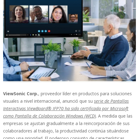
ViewSonic Corp.
, proveedor líder en productos para soluciones
visuales a nivel internacional, anunció que su
serie de Pantallas
Interactivas ViewBoard® IFP70 ha sido certificada por Microsoft
como Pantalla de Colaboración Windows (WCD)
. A medida que las
empresas se ajustan gradualmente a la reincorporación de sus
colaboradores al trabajo, la productividad continúa situándose
como una prioridad. El poderoso conjunto de características