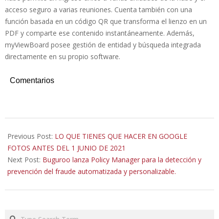
acceso seguro a varias reuniones. Cuenta también con una
función basada en un código QR que transforma el lienzo en un
PDF y comparte ese contenido instantáneamente. Además,
myViewBoard posee gestión de entidad y búsqueda integrada
directamente en su propio software.
Comentarios
2020-
11-
Previous Post:
LO QUE TIENES QUE HACER EN GOOGLE
19
FOTOS ANTES DEL 1 JUNIO DE 2021
Next Post:
Buguroo lanza Policy Manager para la detección y
prevención del fraude automatizada y personalizable.
Search