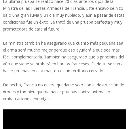
La última prueba se realizó hace 20 días ante los ojos de la
Ministra de las Fuerzas Armadas de Francia. Este ensayo se hizo
bajo una gran lluvia y un día muy nublado, y aun a pesar de estas
condiciones fue un éxito. Se trató de una prueba perfecta y muy
prometedora de cara al futuro.
La ministra también ha asegurado que cuanto más pequeña sea
el arma será mucho mejor porque eso ayudará a que sea más
fácil complementarla. Tambien ha asegurado que a principios del
año que viene se probará en barcos franceses. Es decir, se van a
hacer pruebas en alta mar, no es un territorio cerrado.
De hecho, Francia no quiere quedarse solo con la destrucción de
drones y también querría hacer pruebas contra antenas o
embarcaciones enemigas.