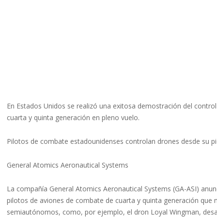
En Estados Unidos se realizó una exitosa demostración del contro
cuarta y quinta generación en pleno vuelo.
Pilotos de combate estadounidenses controlan drones desde su pi
General Atomics Aeronautical Systems
La compañía General Atomics Aeronautical Systems (GA-ASI) anunc
pilotos de aviones de combate de cuarta y quinta generación que
semiautónomos, como, por ejemplo, el dron Loyal Wingman, desar