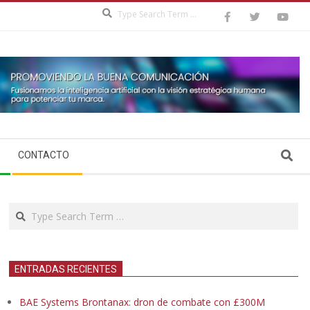
Search
Search
CONTACTO
Search
ENTRADAS RECIENTES
BAE Systems Brontanax: dron de combate con £300M