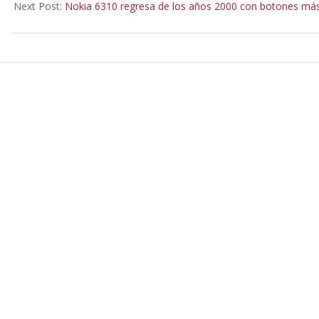
10
Next Post:
Nokia 6310 regresa de los años 2000 con botones más g