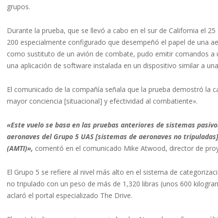
grupos.
Durante la prueba, que se llevó a cabo en el sur de California el 25
200 especialmente configurado que desempeñó el papel de una ae
como sustituto de un avión de combate, pudo emitir comandos a un
una aplicación de software instalada en un dispositivo similar a una
El comunicado de la compañía señala que la prueba demostró la ca
mayor conciencia [situacional] y efectividad al combatiente».
«Este vuelo se basa en las pruebas anteriores de sistemas pasivos
aeronaves del Grupo 5 UAS [sistemas de aeronaves no tripuladas] 
(AMTI)»,
comentó en el comunicado Mike Atwood, director de pro
El Grupo 5 se refiere al nivel más alto en el sistema de categorizac
no tripulado con un peso de más de 1,320 libras (unos 600 kilogr
aclaró el portal especializado The Drive.