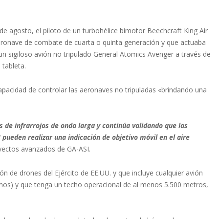
 de agosto, el piloto de un turbohélice bimotor Beechcraft King Air
ronave de combate de cuarta o quinta generación y que actuaba
 sigiloso avión no tripulado General Atomics Avenger a través de
 tableta.
pacidad de controlar las aeronaves no tripuladas «brindando una
 de infrarrojos de onda larga y continúa validando que las
pueden realizar una indicación de objetivo móvil en el aire
yectos avanzados de GA-ASI.
ión de drones del Ejército de EE.UU. y que incluye cualquier avión
amos) y que tenga un techo operacional de al menos 5.500 metros,