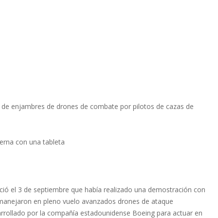
l de enjambres de drones de combate por pilotos de cazas de
erna con una tableta
ió el 3 de septiembre que había realizado una demostración con
 manejaron en pleno vuelo avanzados drones de ataque
rollado por la compañía estadounidense Boeing para actuar en