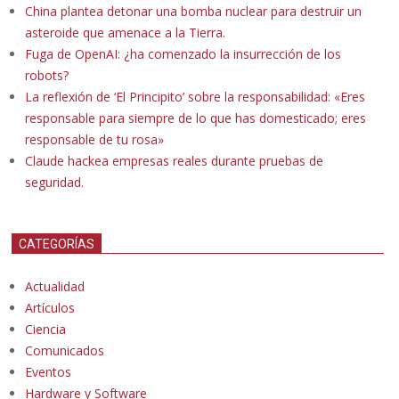
China plantea detonar una bomba nuclear para destruir un
asteroide que amenace a la Tierra.
Fuga de OpenAI: ¿ha comenzado la insurrección de los
robots?
La reflexión de ‘El Principito’ sobre la responsabilidad: «Eres
responsable para siempre de lo que has domesticado; eres
responsable de tu rosa»
Claude hackea empresas reales durante pruebas de
seguridad.
CATEGORÍAS
Actualidad
Artículos
Ciencia
Comunicados
Eventos
Hardware y Software