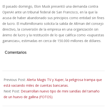
El pasado domingo, Elon Musk presentó una demanda contra
OpenAI ante un tribunal federal de San Francisco, en la que la
acusa de haber abandonado sus principios como entidad sin fines
de lucro. El multimillonario solicita la salida de Altman del consejo
directivo, la conversión de la empresa en una organización sin
ánimo de lucro y la restitución de lo que califica como «supuestas
ganancias», estimadas en cerca de 150.000 millones de dólares.
Comentarios
2026-
04-
Previous Post:
Alerta Magis TV y Xuper, la peligrosa trampa que
29
está vaciando miles de cuentas bancarias.
Next Post:
Desarrollan nuevo tipo de mini sandías del tamaño
de un huevo de gallina (FOTOS)