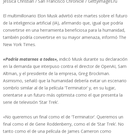
Jessica Christian / San Francisco Chronicle / Gettyimages.ru
El multimillonario Elon Musk advirtió este martes sobre el futuro
de la inteligencia artificial (IA), afirmando que, igual que podría
convertirse en una herramienta beneficiosa para la humanidad,
también podría convertirse en su mayor amenaza, informó The
New York Times.
«Podría matarnos a todos»,
indicó Musk durante su declaración
en la demanda que interpuso contra el director de OpenAI, Sam
Altman, y el presidente de la empresa, Greg Brockman.
Asimismo, señaló que la humanidad debería evitar un escenario
sombrío similar al de la película ‘Terminator’ y, en su lugar,
orientarse a un futuro más optimista como el que presenta la
serie de televisión ‘Star Trek’.
«No queremos un final como el de ‘Terminator’. Queremos un
final como el de Gene Roddenberry, como el de ‘Star Trek’. No
tanto como el de una película de James Cameron como