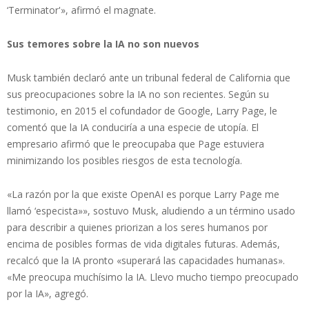
‘Terminator'», afirmó el magnate.
Sus temores sobre la IA no son nuevos
Musk también declaró ante un tribunal federal de California que
sus preocupaciones sobre la IA no son recientes. Según su
testimonio, en 2015 el cofundador de Google, Larry Page, le
comentó que la IA conduciría a una especie de utopía. El
empresario afirmó que le preocupaba que Page estuviera
minimizando los posibles riesgos de esta tecnología.
«La razón por la que existe OpenAI es porque Larry Page me
llamó ‘especista»», sostuvo Musk, aludiendo a un término usado
para describir a quienes priorizan a los seres humanos por
encima de posibles formas de vida digitales futuras. Además,
recalcó que la IA pronto «superará las capacidades humanas».
«Me preocupa muchísimo la IA. Llevo mucho tiempo preocupado
por la IA», agregó.