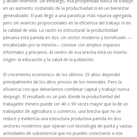
y atraer inversión. Sin embargo, esa prosperidad nunca se tradujo
en un aumento sostenido de la productividad ni en un bienestar
generalizado. El país llegó a una paradoja: más riqueza agregada,
pero sin avances proporcionales en la eficiencia del trabajo ni en
la calidad de vida. La razón es estructural: la productividad
peruana está partida en dos. Un sector moderno y tecnificado —
encabezado por la minería— convive con amplios espacios
informales y precarios. Al centro de esa brecha está un mismo
origen: la educación y la salud de la población.
El crecimiento económico de los últimos 25 años dependió
principalmente de los altos precios de los minerales. Pero la
eficiencia con que deberíamos combinar capital y trabajo nunca
despegó. El resultado es un país donde la productividad del
trabajador minero puede ser 40 o 90 veces mayor que la de un
trabajador de agricultura o comercio, una brecha que no se
reduce y evidencia una estructura productiva partida en dos:
sectores modernos que operan con tecnología de punta y vastas
actividades de subsistencia que no pueden conectarse a ese