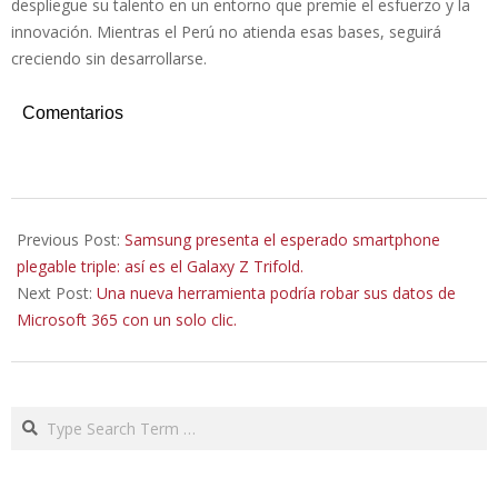
despliegue su talento en un entorno que premie el esfuerzo y la
innovación. Mientras el Perú no atienda esas bases, seguirá
creciendo sin desarrollarse.
Comentarios
2025-
12-
Previous Post:
Samsung presenta el esperado smartphone
02
plegable triple: así es el Galaxy Z Trifold.
Next Post:
Una nueva herramienta podría robar sus datos de
Microsoft 365 con un solo clic.
Search