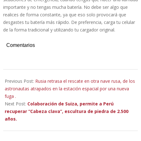
importante y no tengas mucha batería. No debe ser algo que
realices de forma constante, ya que eso solo provocará que
desgastes tu batería más rápido. De preferencia, carga tu celular
de la forma tradicional y utilizando tu cargador original.
Comentarios
2023-
02-
Previous Post:
Rusia retrasa el rescate en otra nave rusa, de los
16
astronautas atrapados en la estación espacial por una nueva
fuga .
Next Post:
Colaboración de Suiza, permite a Perú
recuperar “Cabeza clava”, escultura de piedra de 2.500
años.