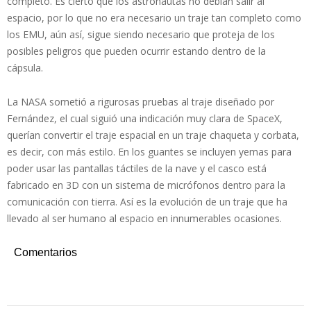
completo. Es cierto que los astronautas no debían salir al
espacio, por lo que no era necesario un traje tan completo como
los EMU, aún así, sigue siendo necesario que proteja de los
posibles peligros que pueden ocurrir estando dentro de la
cápsula.
La NASA sometió a rigurosas pruebas al traje diseñado por
Fernández, el cual siguió una indicación muy clara de SpaceX,
querían convertir el traje espacial en un traje chaqueta y corbata,
es decir, con más estilo. En los guantes se incluyen yemas para
poder usar las pantallas táctiles de la nave y el casco está
fabricado en 3D con un sistema de micrófonos dentro para la
comunicación con tierra. Así es la evolución de un traje que ha
llevado al ser humano al espacio en innumerables ocasiones.
Comentarios