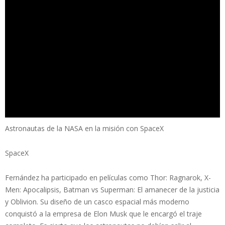
Astronautas de la NASA en la misión con SpaceX
SpaceX
Fernández ha participado en películas como Thor: Ragnarok, X-
Men: Apocalipsis, Batman vs Superman: El amanecer de la justicia
y Oblivion. Su diseño de un casco espacial más moderno
conquistó a la empresa de Elon Musk que le encargó el traje