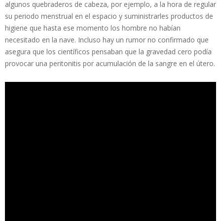
algunos quebraderos de cabeza, por ejemplo, a la hora de regular
su periodo menstrual en el espacio y suministrarles productos de
higiene que hasta ese momento los hombre no habían
necesitado en la nave. Incluso hay un rumor no confirmado que
asegura que los científicos pensaban que la gravedad cero podía
provocar una peritonitis por acumulación de la sangre en el útero.