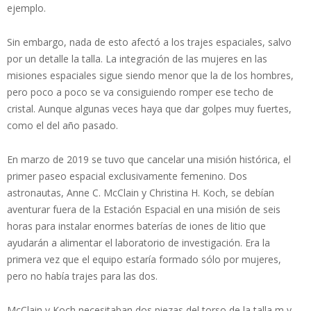
ejemplo.
Sin embargo, nada de esto afectó a los trajes espaciales, salvo
por un detalle la talla. La integración de las mujeres en las
misiones espaciales sigue siendo menor que la de los hombres,
pero poco a poco se va consiguiendo romper ese techo de
cristal. Aunque algunas veces haya que dar golpes muy fuertes,
como el del año pasado.
En marzo de 2019 se tuvo que cancelar una misión histórica, el
primer paseo espacial exclusivamente femenino. Dos
astronautas, Anne C. McClain y Christina H. Koch, se debían
aventurar fuera de la Estación Espacial en una misión de seis
horas para instalar enormes baterías de iones de litio que
ayudarán a alimentar el laboratorio de investigación. Era la
primera vez que el equipo estaría formado sólo por mujeres,
pero no había trajes para las dos.
McClain y Koch necesitaban dos piezas del torso de la talla m y