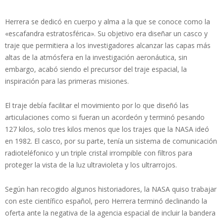
Herrera se dedicó en cuerpo y alma a la que se conoce como la
«escafandra estratosférica». Su objetivo era diseñar un casco y
traje que permitiera a los investigadores alcanzar las capas más
altas de la atmósfera en la investigación aeronáutica, sin
embargo, acabó siendo el precursor del traje espacial, la
inspiración para las primeras misiones.
El traje debía facilitar el movimiento por lo que diseñó las
articulaciones como si fueran un acordeón y terminó pesando
127 kilos, solo tres kilos menos que los trajes que la NASA ideó
en 1982. El casco, por su parte, tenía un sistema de comunicación
radioteléfonico y un triple cristal irrompible con filtros para
proteger la vista de la luz ultravioleta y los ultrarrojos.
Según han recogido algunos historiadores, la NASA quiso trabajar
con este científico español, pero Herrera terminó declinando la
oferta ante la negativa de la agencia espacial de incluir la bandera