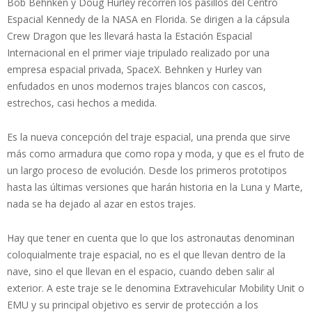
Bob Behnken y Doug Hurley recorren los pasillos del Centro
Espacial Kennedy de la NASA en Florida. Se dirigen a la cápsula
Crew Dragon que les llevará hasta la Estación Espacial
Internacional en el primer viaje tripulado realizado por una
empresa espacial privada, SpaceX. Behnken y Hurley van
enfudados en unos modernos trajes blancos con cascos,
estrechos, casi hechos a medida.
Es la nueva concepción del traje espacial, una prenda que sirve
más como armadura que como ropa y moda, y que es el fruto de
un largo proceso de evolución. Desde los primeros prototipos
hasta las últimas versiones que harán historia en la Luna y Marte,
nada se ha dejado al azar en estos trajes.
Hay que tener en cuenta que lo que los astronautas denominan
coloquialmente traje espacial, no es el que llevan dentro de la
nave, sino el que llevan en el espacio, cuando deben salir al
exterior. A este traje se le denomina Extravehicular Mobility Unit o
EMU y su principal objetivo es servir de protección a los