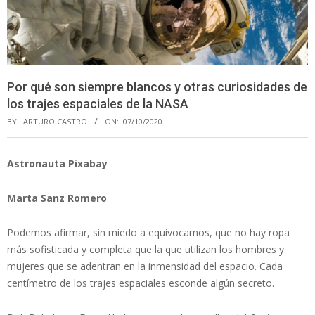
Por qué son siempre blancos y otras curiosidades de
los trajes espaciales de la NASA
BY:
ARTURO CASTRO
ON:
07/10/2020
Astronauta Pixabay
Marta Sanz Romero
Podemos afirmar, sin miedo a equivocarnos, que no hay ropa
más sofisticada y completa que la que utilizan los hombres y
mujeres que se adentran en la inmensidad del espacio. Cada
centímetro de los trajes espaciales esconde algún secreto.