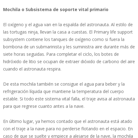
Mochila o Subsistema de soporte vital primario
El oxígeno y el agua van en la espalda del astronauta. Al estilo de
las tortugas ninja, llevan la casa a cuestas. El Primary life support
subsystem contiene los tanques de oxígeno como si fuera la
bombona de un submarinista y les suministra aire durante más de
siete horas seguidas. Para completar el ciclo, los botes de
hidróxido de litio se ocupan de extraer dióxido de carbono del aire
cuando el astronauta respira.
De esta mochila también se consigue el agua para beber y la
refrigeración líquida que mantiene la temperatura del cuerpo
estable. Si todo este sistema vital falla, el traje avisa al astronauta
para que regrese cuanto antes a la nave.
En último lugar, ya hemos contado que el astronauta está atado
con el traje a la nave para no perderse flotando en el espacio. En
caso de que se suelte y empiece a alejarse de la nave, la mochila