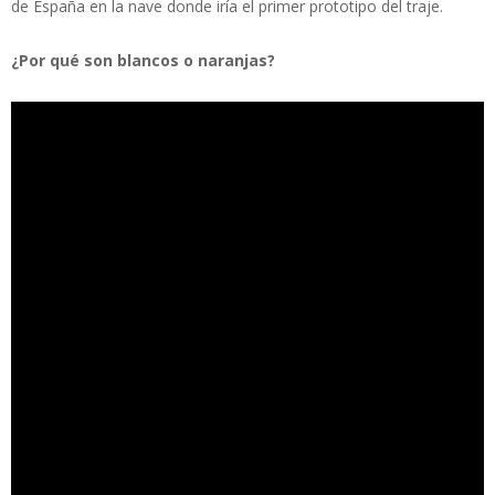
de España en la nave donde iría el primer prototipo del traje.
¿Por qué son blancos o naranjas?