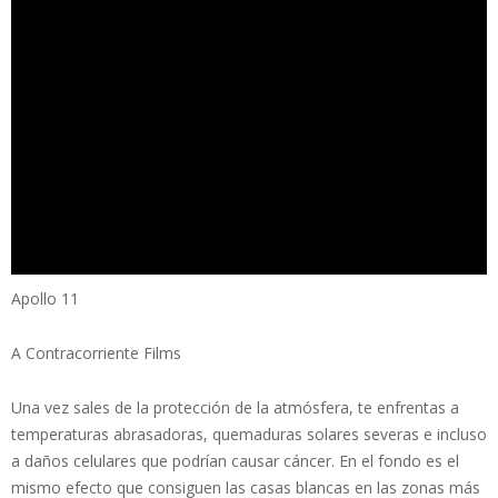
Apollo 11
A Contracorriente Films
Una vez sales de la protección de la atmósfera, te enfrentas a
temperaturas abrasadoras, quemaduras solares severas e incluso
a daños celulares que podrían causar cáncer. En el fondo es el
mismo efecto que consiguen las casas blancas en las zonas más