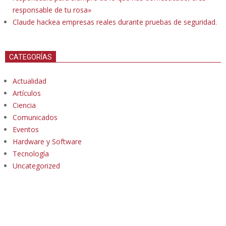
responsable de tu rosa»
Claude hackea empresas reales durante pruebas de seguridad.
CATEGORÍAS
Actualidad
Artículos
Ciencia
Comunicados
Eventos
Hardware y Software
Tecnología
Uncategorized