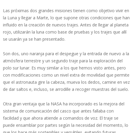
Las próximas dos grandes misiones tienen como objetivo vivir en
la Luna y llegar a Marte, lo que supone otras condiciones que han
influido en la creación de nuevos trajes. Antes de llegar al planeta
rojo, utilizarán la luna como base de pruebas y los trajes que allí
se usarán ya se han presentado.
Son dos, uno naranja para el despegue y la entrada de nuevo a la
atmósfera terrestre y un segundo traje para la exploración del
polo sur lunar. Es muy similar a los que hemos visto antes, pero
con modificaciones como un nivel extra de movilidad que permite
que el astronauta gire la cabeza, mueva los dedos, camine en vez
de dar saltos e, incluso, se arrodille a recoger muestras del suelo.
Otra gran ventaja que la NASA ha incorporado es la mejora del
sistema de comunicación del casco que antes fallaba con
facilidad y que ahora atiende a comandos de voz. El traje se
puede ensamblar por partes según la necesidad del momento, lo
que los hace más sostenibles y versátiles, evitando futuras