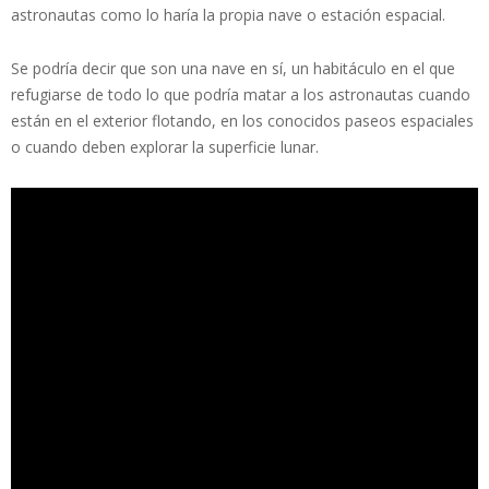
astronautas como lo haría la propia nave o estación espacial.
Se podría decir que son una nave en sí, un habitáculo en el que
refugiarse de todo lo que podría matar a los astronautas cuando
están en el exterior flotando, en los conocidos paseos espaciales
o cuando deben explorar la superficie lunar.