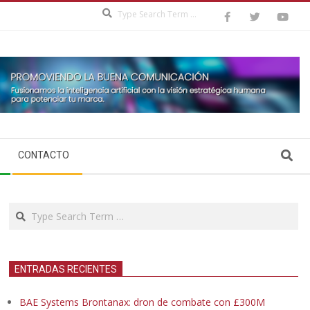
Search
Search
CONTACTO
Search
ENTRADAS RECIENTES
BAE Systems Brontanax: dron de combate con £300M