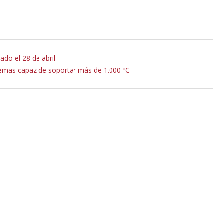
ado el 28 de abril
remas capaz de soportar más de 1.000 ºC