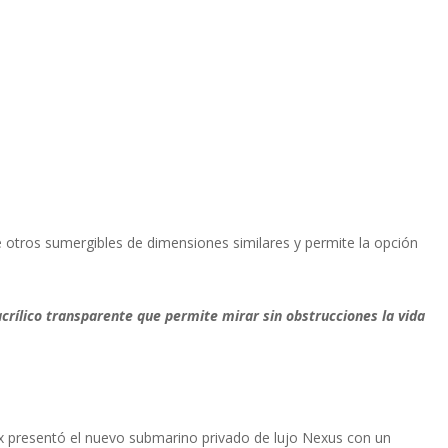
 otros sumergibles de dimensiones similares y permite la opción
crílico transparente que permite mirar sin obstrucciones la vida
 presentó el nuevo submarino privado de lujo Nexus con un