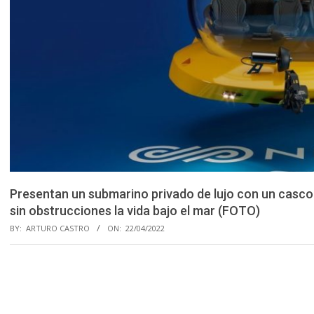
Presentan un submarino privado de lujo con un casco 
sin obstrucciones la vida bajo el mar (FOTO)
BY:
ARTURO CASTRO
ON:
22/04/2022