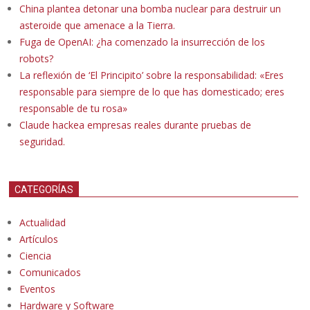
China plantea detonar una bomba nuclear para destruir un
asteroide que amenace a la Tierra.
Fuga de OpenAI: ¿ha comenzado la insurrección de los
robots?
La reflexión de ‘El Principito’ sobre la responsabilidad: «Eres
responsable para siempre de lo que has domesticado; eres
responsable de tu rosa»
Claude hackea empresas reales durante pruebas de
seguridad.
CATEGORÍAS
Actualidad
Artículos
Ciencia
Comunicados
Eventos
Hardware y Software