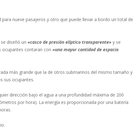
 para nueve pasajeros y otro que puede llevar a bordo un total de
, se diseñó un
«casco de presión elíptico transparente»
y se
os ocupantes contaran con
«una mayor cantidad de espacio
ntrada más grande que la de otros submarinos del mismo tamaño y
os sus ocupantes.
uier dirección bajo el agua a una profundidad máxima de 200
lómetros por hora). La energía es proporcionada por una batería
horas.
io.