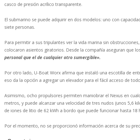
casco de presión acrílico transparente.
El submarino se puede adquirir en dos modelos: uno con capacidad
siete personas.
Para permitir a sus tripulantes ver la vida marina sin obstrucciones
colocaron asientos giratorios. Desde la compañía aseguran que l
personal que el de cualquier otro sumergible».
Por otro lado, U-Boat Worx afirma que instaló una escotilla de e
eso da la opción a agregar un elevador para el fácil acceso de tod
Asimismo, ocho propulsores permiten maniobrar el Nexus en cualq
metros, y puede alcanzar una velocidad de tres nudos (unos 5,6 ki
de iones de litio de 62 kWh a bordo que puede funcionar hasta 18 
Por el momento, no se proporcionó información acerca de su prec