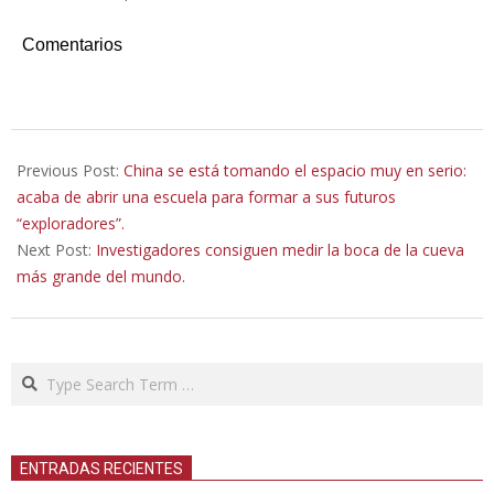
Comentarios
2026-
01-
Previous Post:
China se está tomando el espacio muy en serio:
29
acaba de abrir una escuela para formar a sus futuros
“exploradores”.
Next Post:
Investigadores consiguen medir la boca de la cueva
más grande del mundo.
Search
ENTRADAS RECIENTES